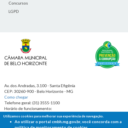
Concursos
LGPD
Av. dos Andradas, 3.100 - Santa Efigênia
CEP: 30260-900 - Belo Horizonte - MG
Como chegar
Telefone geral: (31) 3555-1100
Horário de funcionamento:
7h às 19h
Utilizamos cookies para melhorar sua experiência de navegação.
Ao utilizar o portal cmbh.mg.gov.br, você concorda com a
política de monitoramento de cookies.