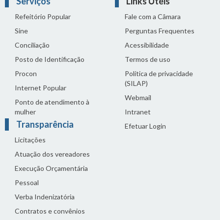
Serviços
Links Úteis
Refeitório Popular
Fale com a Câmara
Sine
Perguntas Frequentes
Conciliação
Acessibilidade
Posto de Identificação
Termos de uso
Procon
Política de privacidade
(SILAP)
Internet Popular
Webmail
Ponto de atendimento à
mulher
Intranet
Transparência
Efetuar Login
Licitações
Atuação dos vereadores
Execução Orçamentária
Pessoal
Verba Indenizatória
Contratos e convênios