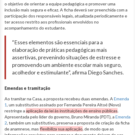
o objetivo de orientar a equipe pedagógica e promover uma
inclusão mais segura e eficaz. A ficha deverá ser preenchida com a
participação dos responsáveis legais, atualizada periodicamente e
ter acesso restrito aos profissionais envolvidos no
acompanhamento do estudante.
“Esses elementos são essenciais para a
elaboração de práticas pedagógicas mais
assertivas, prevenindo situações de estresse e
promovendo um ambiente escolar mais seguro,
acolhedor e estimulante”, afirma Diego Sanches.
Emendas e tramitação
Ao tramitar na Casa, a proposta recebeu duas emendas. A
Emenda
1
, um substitutivo assinado por Fernanda Pereira Altoé (Novo)
restringe a
aplicação da lei às instituições de ensino públicas
.
Apresentada pelo líder do governo, Bruno Miranda (PDT), a
Emenda
2
, também um substitutivo, preserva a proposta de criação da ficha
de anamnese, mas
flexibiliza sua aplicação
, de modo que as
informações previstas para compor o documento deixam de ser