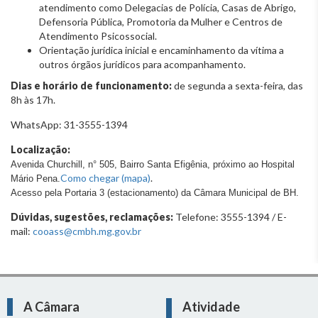
atendimento como Delegacias de Polícia, Casas de Abrigo,
Defensoria Pública, Promotoria da Mulher e Centros de
Atendimento Psicossocial.
Orientação jurídica inicial e encaminhamento da vítima a
outros órgãos jurídicos para acompanhamento.
Dias e horário de funcionamento:
de segunda a sexta-feira, das
8h às 17h.
WhatsApp: 31-3555-1394
Localização:
Avenida Churchill, n° 505, Bairro Santa Efigênia, próximo ao Hospital
Como chegar (mapa)
.
Mário Pena.
Acesso pela Portaria 3 (estacionamento) da Câmara Municipal de BH.
Dúvidas, sugestões, reclamações:
Telefone: 3555-1394 / E-
mail:
cooass@cmbh.mg.gov.br
A Câmara
Atividade