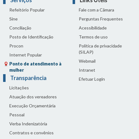
Serviços
Links Úteis
Refeitório Popular
Fale com a Câmara
Sine
Perguntas Frequentes
Conciliação
Acessibilidade
Posto de Identificação
Termos de uso
Procon
Política de privacidade
(SILAP)
Internet Popular
Webmail
Ponto de atendimento à
mulher
Intranet
Transparência
Efetuar Login
Licitações
Atuação dos vereadores
Execução Orçamentária
Pessoal
Verba Indenizatória
Contratos e convênios