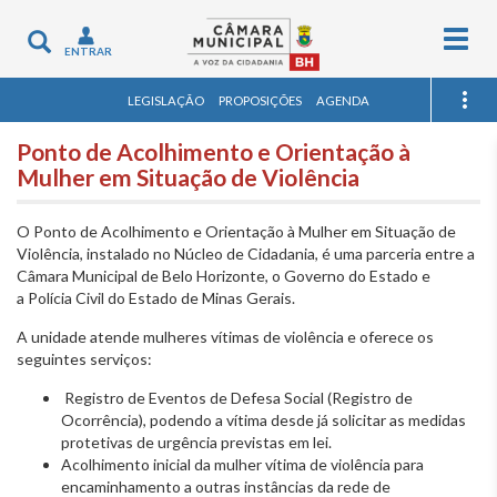
Togg
Toggle
ENTRAR
navig
navigation
LEGISLAÇÃO
PROPOSIÇÕES
AGENDA
Ponto de Acolhimento e Orientação à
Mulher em Situação de Violência
O Ponto de Acolhimento e Orientação à Mulher em Situação de
Violência, instalado no Núcleo de Cidadania, é uma parceria entre a
Câmara Municipal de Belo Horizonte, o Governo do Estado e
a Polícia Civil do Estado de Minas Gerais.
A unidade atende mulheres vítimas de violência e oferece os
seguintes serviços:
Registro de Eventos de Defesa Social (Registro de
Ocorrência), podendo a vítima desde já solicitar as medidas
protetivas de urgência previstas em lei.
Acolhimento inicial da mulher vítima de violência para
encaminhamento a outras instâncias da rede de