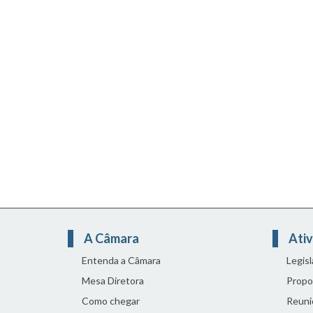
A Câmara
Ativ
Entenda a Câmara
Legis
Mesa Diretora
Propo
Como chegar
Reuni