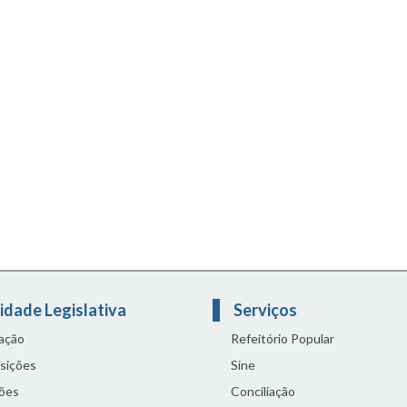
idade Legislativa
Serviços
lação
Refeitório Popular
sições
Sine
ões
Conciliação