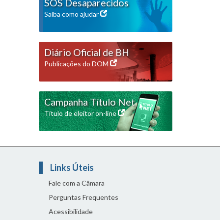
SOS Desaparecidos
Saiba como ajudar
Diário Oficial de BH
Publicações do DOM
Campanha Título Net
Título de eleitor on-line
Links Úteis
Fale com a Câmara
Perguntas Frequentes
Acessibilidade