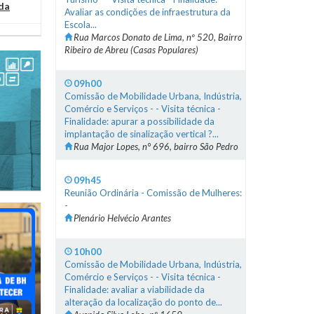
da
Avaliar as condições de infraestrutura da
Escola...
Rua Marcos Donato de Lima, nº 520, Bairro
Ribeiro de Abreu (Casas Populares)
09h00
Comissão de Mobilidade Urbana, Indústria,
Comércio e Serviços - - Visita técnica -
Finalidade: apurar a possibilidade da
implantação de sinalização vertical ?...
Rua Major Lopes, n° 696, bairro São Pedro
09h45
Reunião Ordinária - Comissão de Mulheres:
-
Plenário Helvécio Arantes
10h00
Comissão de Mobilidade Urbana, Indústria,
Comércio e Serviços - - Visita técnica -
Finalidade: avaliar a viabilidade da
alteração da localização do ponto de...