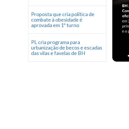
Proposta que cria política de
combate à obesidade é
aprovada em 1º turno
PL cria programa para
urbanização de becos e escadas
das vilas e favelas de BH