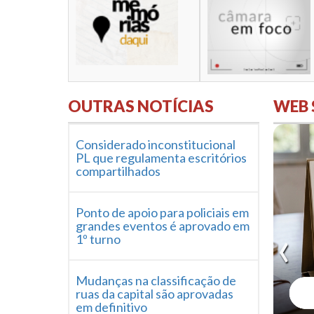
OUTRAS NOTÍCIAS
WEB 
Considerado inconstitucional
PL que regulamenta escritórios
compartilhados
Ponto de apoio para policiais em
grandes eventos é aprovado em
1º turno
Mudanças na classificação de
ruas da capital são aprovadas
em definitivo