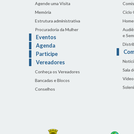
Agende uma Visita
Comis
Memória
Ciclo
Estrutura administrativa
Home
Procuradoria da Mulher
Audiên
e Sem
Eventos
Distri
Agenda
Com
Participe
Notíci
Vereadores
Sala 
Conheça os Vereadores
Vídeo
Bancadas e Blocos
Solen
Conselhos