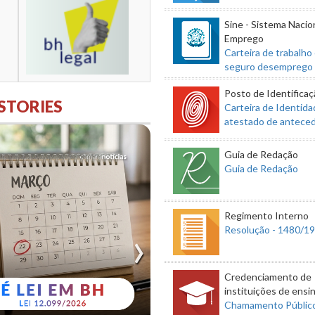
Sine - Sistema Nacio
Emprego
Carteira de trabalho
seguro desemprego
STORIES
Posto de Identifica
Carteira de Identida
atestado de antece
Guia de Redação
Guia de Redação
Regimento Interno
Resolução - 1480/1
Credenciamento de
instituições de ensi
Chamamento Públic