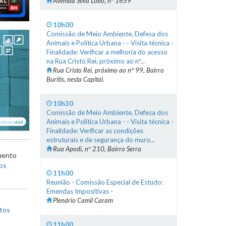
Avenida Silva Lobo, nº 1659
10h00
Comissão de Meio Ambiente, Defesa dos
Animais e Política Urbana - - Visita técnica -
Finalidade: Verificar a melhoria do acesso
na Rua Cristo Rei, próximo ao nº...
Rua Cristo Rei, próximo ao nº 99, Bairro
Buritis, nesta Capital.
10h30
Comissão de Meio Ambiente, Defesa dos
Animais e Política Urbana - - Visita técnica -
Finalidade: Verificar as condições
estruturais e de segurança do muro...
Rua Apodi, nº 210, Bairro Serra
mento
tos
11h00
Reunião - Comissão Especial de Estudo:
Emendas Impositivas -
Plenário Camil Caram
tos
11h00