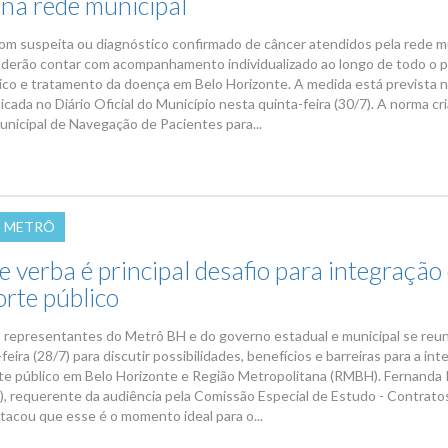
 na rede municipal
om suspeita ou diagnóstico confirmado de câncer atendidos pela rede m
derão contar com acompanhamento individualizado ao longo de todo o 
ico e tratamento da doença em Belo Horizonte. A medida está prevista n
icada no Diário Oficial do Município nesta quinta-feira (30/7). A norma cri
nicipal de Navegação de Pacientes para...
E METRÔ
e verba é principal desafio para integração
orte público
 representantes do Metrô BH e do governo estadual e municipal se reu
feira (28/7) para discutir possibilidades, benefícios e barreiras para a in
te público em Belo Horizonte e Região Metropolitana (RMBH). Fernanda 
), requerente da audiência pela Comissão Especial de Estudo - Contrato
tacou que esse é o momento ideal para o...