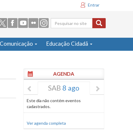
Entrar
Formulário
de busca
Comunicação
Educação Cidadã
AGENDA
SAB
8 ago
Este dia não contém eventos
cadastrados.
Ver agenda completa