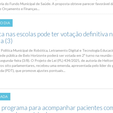
ria do Fundo Municipal de Saúde. A proposta obteve parecer favorável d
 Orçamento e Finanças...
O DIA
a nas escolas pode ter votação definitiva 
a (3)
 Política Municipal de Robótica, Letramento Digital e Tecnologia Educaci
rede pública de Belo Horizonte poderá ser votada em 2º turno na reunião
segunda-feira (3/8). O Projeto de Lei (PL) 434/2025, de autoria de Helton
ros oito parlamentares, recebeu uma emenda, apresentada pelo líder do 
da (PDT), que promove ajustes pontuais...
NADA
ia programa para acompanhar pacientes co