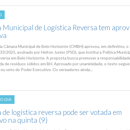
O
ca Municipal de Logística Reversa tem apro
iva
da Câmara Municipal de Belo Horizonte (CMBH) aprovou, em definitivo, o
533/2025, assinado por Helton Junior (PSD), que institui a Política Munici
eversa em Belo Horizonte. A proposta busca promover a responsabilidad
da de resíduos sólidos em BH. Aprovado por unanimidade, o texto segue
 ou veto do Poder Executivo. Os vereadores ainda...
O DIA
a de logística reversa pode ser votada em
ivo na quinta (9)