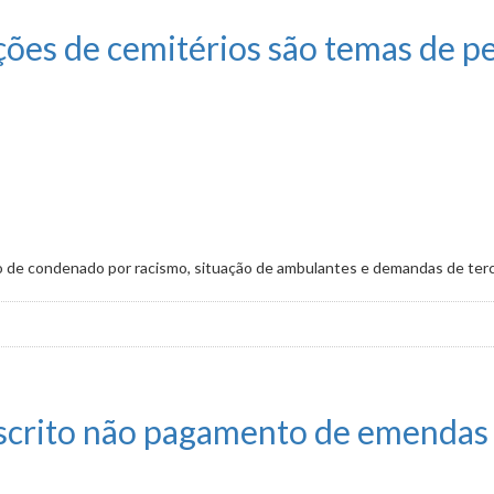
ções de cemitérios são temas de p
 de condenado por racismo, situação de ambulantes e demandas de ter
érios são temas de pedidos de informações
escrito não pagamento de emendas 