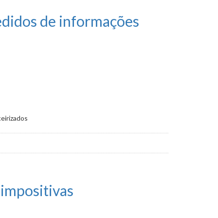
edidos de informações
ceirizados
impositivas