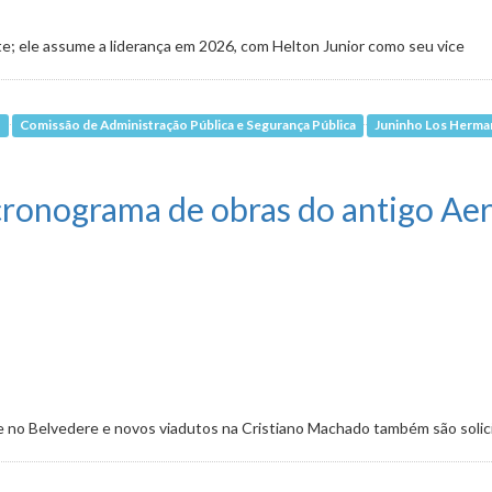
te; ele assume a liderança em 2026, com Helton Junior como seu vice
o
Comissão de Administração Pública e Segurança Pública
Juninho Los Herm
dem presidência da comissão no biênio
cronograma de obras do antigo Aer
e no Belvedere e novos viadutos na Cristiano Machado também são solic