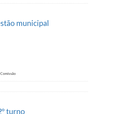
estão municipal
a Comissão
2º turno