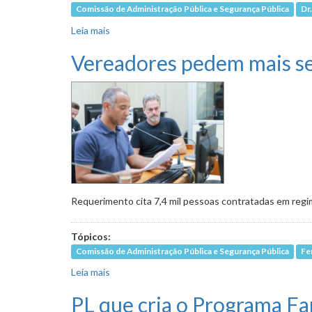
Comissão de Administração Pública e Segurança Pública
Dr
Leia mais
sobre Comissão quer acesso ao cronograma de
Vereadores pedem mais ser
Requerimento cita 7,4 mil pessoas contratadas em regim
Tópicos:
Comissão de Administração Pública e Segurança Pública
Fe
Leia mais
sobre Vereadores pedem mais servidores efeti
PL que cria o Programa Fa