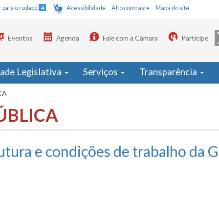
Ir para o rodapé
4
Acessibilidade
Alto contraste
Mapa do site
Eventos
Agenda
Fale com a Câmara
Participe
dade Legislativa
Serviços
Transparência
CA
ÚBLICA
utura e condições de trabalho da 