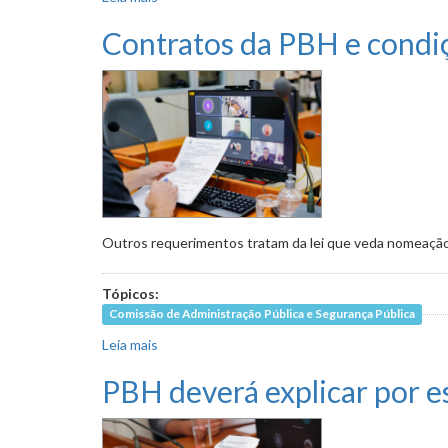
Contratos da PBH e condi
Outros requerimentos tratam da lei que veda nomeação
Tópicos:
Comissão de Administração Pública e Segurança Pública
Leia mais
sobre Contratos da PBH e condições de cemit
PBH deverá explicar por 