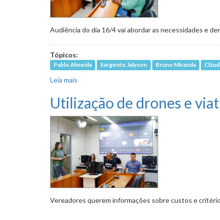
Audiência do dia 16/4 vai abordar as necessidades e d
Tópicos:
Pablo Almeida
Sargento Jalyson
Bruno Miranda
Cláud
Leia mais
sobre Comissão vai debater estrutura e condi
Utilização de drones e vi
Vereadores querem informações sobre custos e critér