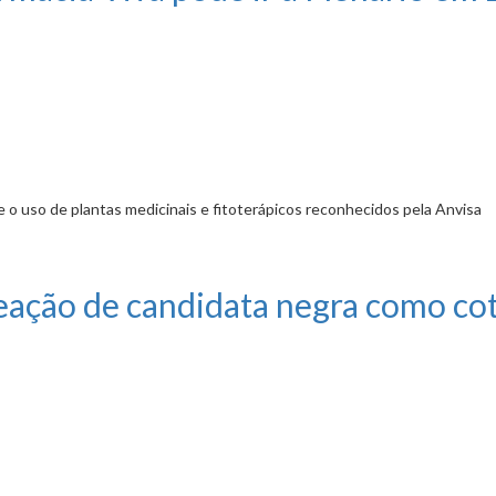
o uso de plantas medicinais e fitoterápicos reconhecidos pela Anvisa
e ir a Plenário em 2º turno
ação de candidata negra como cot