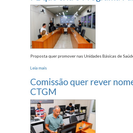
Proposta quer promover nas Unidades Básicas de Saúde 
Leia mais
sobre PL que cria o Programa Farmácia Viva pod
Comissão quer rever nome
CTGM