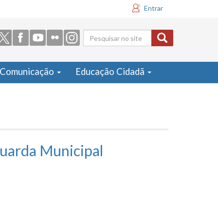
Entrar
Formulário
de busca
Comunicação
Educação Cidadã
Guarda Municipal