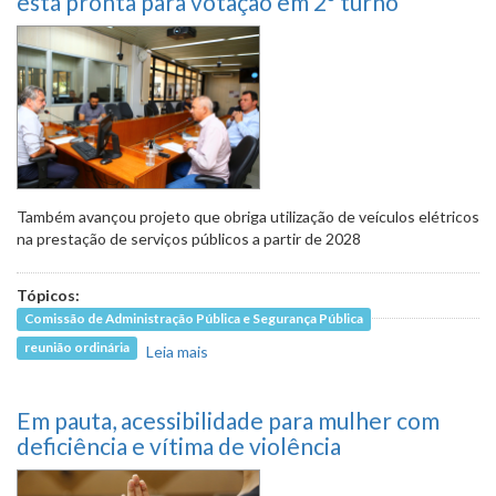
está pronta para votação em 2º turno
Também avançou projeto que obriga utilização de veículos elétricos
na prestação de serviços públicos a partir de 2028
Tópicos:
Comissão de Administração Pública e Segurança Pública
reunião ordinária
Leia mais
sobre Política de combate a mudanças
climáticas está pronta para votação em
2º turno
Em pauta, acessibilidade para mulher com
deficiência e vítima de violência