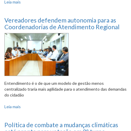
Leia mais
sobre Avança tramitação de proposição que quer
combater violência nas escolas
Vereadores defendem autonomia para as
Coordenadorias de Atendimento Regional
Entendimento é o de que um modelo de gestão menos
centralizado traria mais agilidade para o atendimento das demandas
do cidadão
Leia mais
sobre Vereadores defendem autonomia para as
Coordenadorias de Atendimento Regional
Política de combate a mudanças climáticas