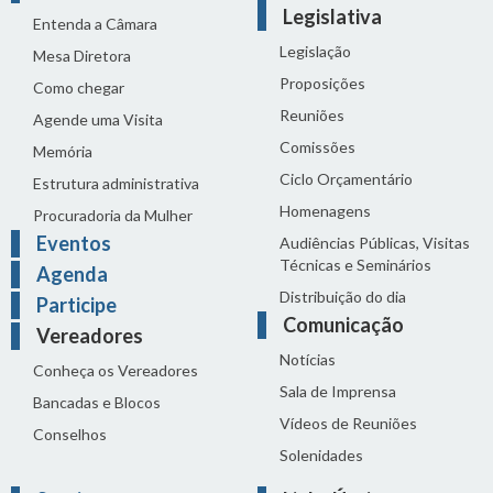
Legislativa
Entenda a Câmara
Legislação
Mesa Diretora
Proposições
Como chegar
Reuniões
Agende uma Visita
Comissões
Memória
Ciclo Orçamentário
Estrutura administrativa
Homenagens
Procuradoria da Mulher
Eventos
Audiências Públicas, Visitas
Técnicas e Seminários
Agenda
Distribuição do dia
Participe
Comunicação
Vereadores
Notícias
Conheça os Vereadores
Sala de Imprensa
Bancadas e Blocos
Vídeos de Reuniões
Conselhos
Solenidades