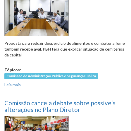
Proposta para reduzir desperdício de alimentos e combater a fome
também recebe aval. PBH terá que explicar situação de cemitérios
da capital
Tópicos:
Comissão de Administração Pública e Segurança Pública
Leia mais
sobre PL que facilita transição de governo em BH recebe
parecer favorável
Comissão cancela debate sobre possíveis
alterações no Plano Diretor