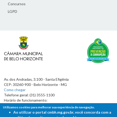
Concursos
LGPD
Av. dos Andradas, 3.100 - Santa Efigênia
CEP: 30260-900 - Belo Horizonte - MG
Como chegar
Telefone geral: (31) 3555-1100
Horário de funcionamento:
7h às 19h
Utilizamos cookies para melhorar sua experiência de navegação.
Ao utilizar o portal cmbh.mg.gov.br, você concorda com a