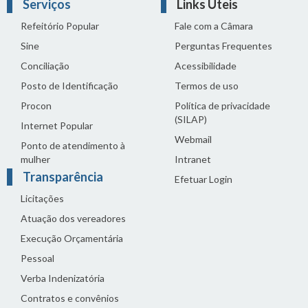
Serviços
Links Úteis
Refeitório Popular
Fale com a Câmara
Sine
Perguntas Frequentes
Conciliação
Acessibilidade
Posto de Identificação
Termos de uso
Procon
Política de privacidade
(SILAP)
Internet Popular
Webmail
Ponto de atendimento à
mulher
Intranet
Transparência
Efetuar Login
Licitações
Atuação dos vereadores
Execução Orçamentária
Pessoal
Verba Indenizatória
Contratos e convênios