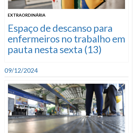
EXTRAORDINÁRIA
Espaço de descanso para
enfermeiros no trabalho em
pauta nesta sexta (13)
09/12/2024