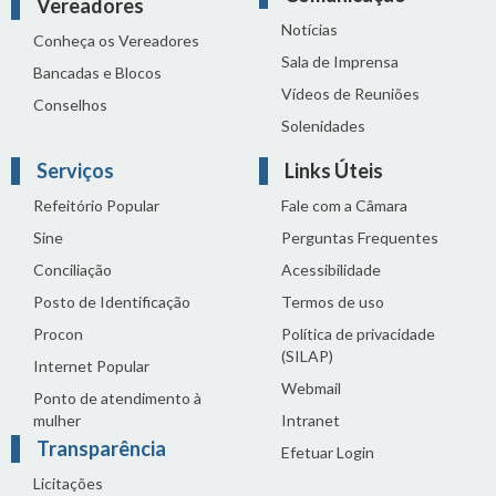
Vereadores
Notícias
Conheça os Vereadores
Sala de Imprensa
Bancadas e Blocos
Vídeos de Reuniões
Conselhos
Solenidades
Serviços
Links Úteis
Refeitório Popular
Fale com a Câmara
Sine
Perguntas Frequentes
Conciliação
Acessibilidade
Posto de Identificação
Termos de uso
Procon
Política de privacidade
(SILAP)
Internet Popular
Webmail
Ponto de atendimento à
mulher
Intranet
Transparência
Efetuar Login
Licitações