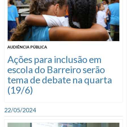
AUDIÊNCIA PÚBLICA
Ações para inclusão em
escola do Barreiro serão
tema de debate na quarta
(19/6)
22/05/2024