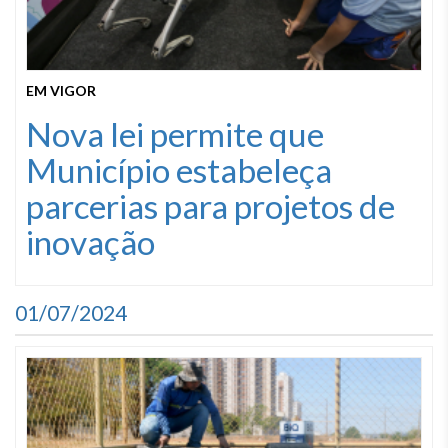
EM VIGOR
Nova lei permite que
Município estabeleça
parcerias para projetos de
inovação
01/07/2024