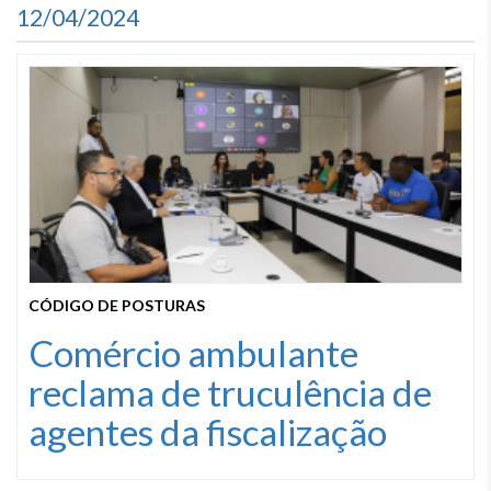
12/04/2024
CÓDIGO DE POSTURAS
Comércio ambulante
reclama de truculência de
agentes da fiscalização