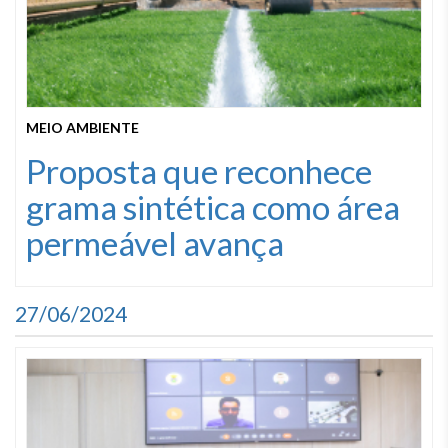
MEIO AMBIENTE
Proposta que reconhece
grama sintética como área
permeável avança
27/06/2024