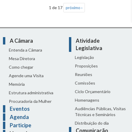
1 de 17
próximo ›
A Câmara
Atividade
Legislativa
Entenda a Câmara
Legislação
Mesa Diretora
Proposições
Como chegar
Reuniões
Agende uma Visita
Comissões
Memória
Ciclo Orçamentário
Estrutura administrativa
Homenagens
Procuradoria da Mulher
Eventos
Audiências Públicas, Visitas
Técnicas e Seminários
Agenda
Distribuição do dia
Participe
Comunicação