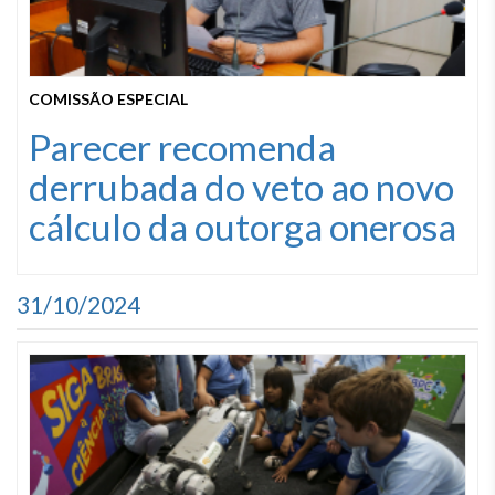
COMISSÃO ESPECIAL
Parecer recomenda
derrubada do veto ao novo
cálculo da outorga onerosa
31/10/2024