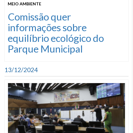
MEIO AMBIENTE
Comissão quer
informações sobre
equilíbrio ecológico do
Parque Municipal
13/12/2024