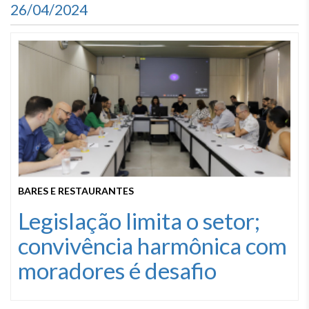
26/04/2024
BARES E RESTAURANTES
Legislação limita o setor;
convivência harmônica com
moradores é desafio