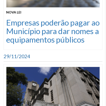
NOVA LEI
Empresas poderão pagar ao
Município para dar nomes a
equipamentos públicos
29/11/2024