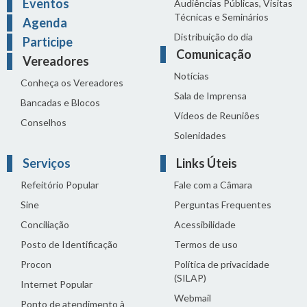
Eventos
Audiências Públicas, Visitas
Técnicas e Seminários
Agenda
Distribuição do dia
Participe
Comunicação
Vereadores
Notícias
Conheça os Vereadores
Sala de Imprensa
Bancadas e Blocos
Vídeos de Reuniões
Conselhos
Solenidades
Serviços
Links Úteis
Refeitório Popular
Fale com a Câmara
Sine
Perguntas Frequentes
Conciliação
Acessibilidade
Posto de Identificação
Termos de uso
Procon
Política de privacidade
(SILAP)
Internet Popular
Webmail
Ponto de atendimento à