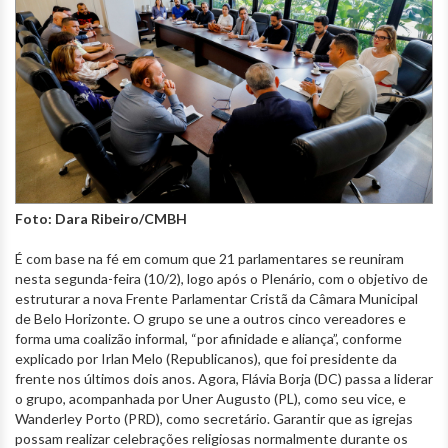
Foto: Dara Ribeiro/CMBH
É com base na fé em comum que 21 parlamentares se reuniram
nesta segunda-feira (10/2), logo após o Plenário, com o objetivo de
estruturar a nova Frente Parlamentar Cristã da Câmara Municipal
de Belo Horizonte. O grupo se une a outros cinco vereadores e
forma uma coalizão informal, “por afinidade e aliança”, conforme
explicado por Irlan Melo (Republicanos), que foi presidente da
frente nos últimos dois anos. Agora, Flávia Borja (DC) passa a liderar
o grupo, acompanhada por Uner Augusto (PL), como seu vice, e
Wanderley Porto (PRD), como secretário. Garantir que as igrejas
possam realizar celebrações religiosas normalmente durante os