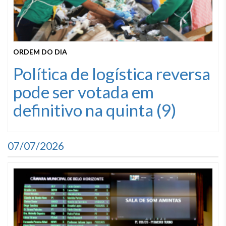
ORDEM DO DIA
Política de logística reversa
pode ser votada em
definitivo na quinta (9)
07/07/2026