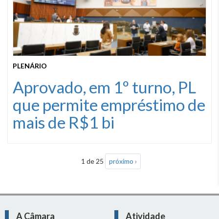
PLENÁRIO
Aprovado, em 1º turno, PL
que permite empréstimo de
mais de R$1 bi
1 de 25
próximo ›
A Câmara
Atividade