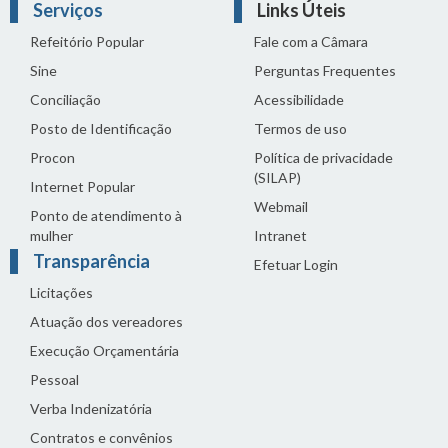
Serviços
Links Úteis
Refeitório Popular
Fale com a Câmara
Sine
Perguntas Frequentes
Conciliação
Acessibilidade
Posto de Identificação
Termos de uso
Procon
Política de privacidade
(SILAP)
Internet Popular
Webmail
Ponto de atendimento à
mulher
Intranet
Transparência
Efetuar Login
Licitações
Atuação dos vereadores
Execução Orçamentária
Pessoal
Verba Indenizatória
Contratos e convênios