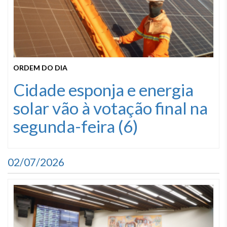
ORDEM DO DIA
Cidade esponja e energia
solar vão à votação final na
segunda-feira (6)
02/07/2026