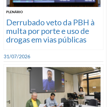
PLENÁRIO
Derrubado veto da PBH à
multa por porte e uso de
drogas em vias públicas
31/07/2026