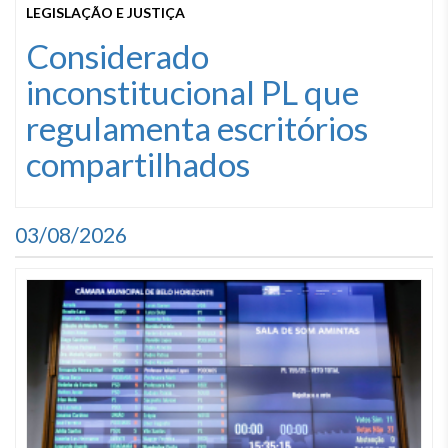
LEGISLAÇÃO E JUSTIÇA
Considerado
inconstitucional PL que
regulamenta escritórios
compartilhados
03/08/2026