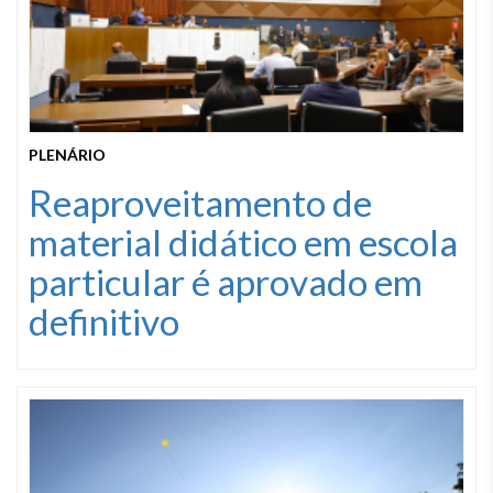
PLENÁRIO
Reaproveitamento de
material didático em escola
particular é aprovado em
definitivo