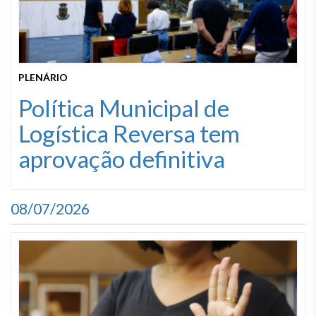
PLENÁRIO
Política Municipal de
Logística Reversa tem
aprovação definitiva
08/07/2026