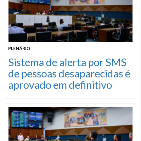
PLENÁRIO
Sistema de alerta por SMS
de pessoas desaparecidas é
aprovado em definitivo