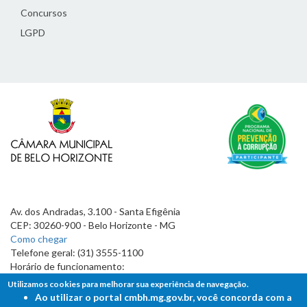
Concursos
LGPD
Av. dos Andradas, 3.100 - Santa Efigênia
CEP: 30260-900 - Belo Horizonte - MG
Como chegar
Telefone geral: (31) 3555-1100
Horário de funcionamento:
7h às 19h
Utilizamos cookies para melhorar sua experiência de navegação.
Ao utilizar o portal cmbh.mg.gov.br, você concorda com a