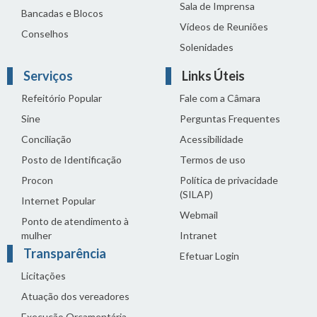
Sala de Imprensa
Bancadas e Blocos
Vídeos de Reuniões
Conselhos
Solenidades
Serviços
Links Úteis
Refeitório Popular
Fale com a Câmara
Sine
Perguntas Frequentes
Conciliação
Acessibilidade
Posto de Identificação
Termos de uso
Procon
Política de privacidade
(SILAP)
Internet Popular
Webmail
Ponto de atendimento à
mulher
Intranet
Transparência
Efetuar Login
Licitações
Atuação dos vereadores
Execução Orçamentária