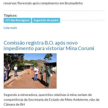
reservas florestais após rompimento em Brumadinho
Tópicos:
CPI das Barragens
Sugestão de pauta
Leia mais
sobre Órgãos estaduais ligados ao Meio Ambiente serão
ouvidos pela CPI das Barragens
Comissão registra B.O. após novo
impedimento para vistoriar Mina Corumi
Segundo a mineradora, questões relativas à mina seriam de
competência da Secretaria de Estado de Meio Ambiente, não da
Câmara de BH