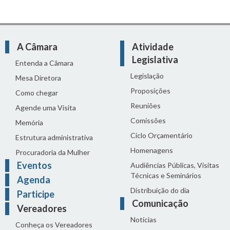
A Câmara
Atividade
Legislativa
Entenda a Câmara
Legislação
Mesa Diretora
Proposições
Como chegar
Reuniões
Agende uma Visita
Comissões
Memória
Ciclo Orçamentário
Estrutura administrativa
Homenagens
Procuradoria da Mulher
Eventos
Audiências Públicas, Visitas
Técnicas e Seminários
Agenda
Distribuição do dia
Participe
Comunicação
Vereadores
Notícias
Conheça os Vereadores