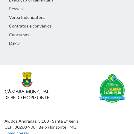
Pessoal
Verba Indenizatória
Contratos e convênios
Concursos
LGPD
Av. dos Andradas, 3.100 - Santa Efigênia
CEP: 30260-900 - Belo Horizonte - MG
Como chegar