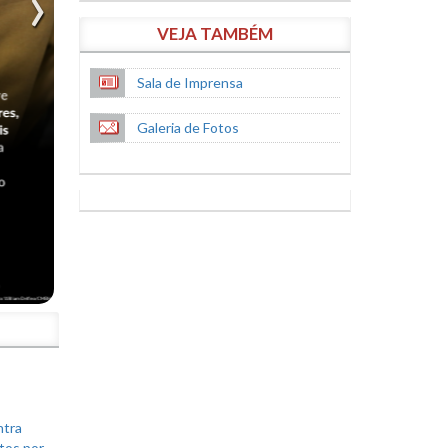
VEJA TAMBÉM
Sala de Imprensa
Galeria de Fotos
S
ntra
tos por