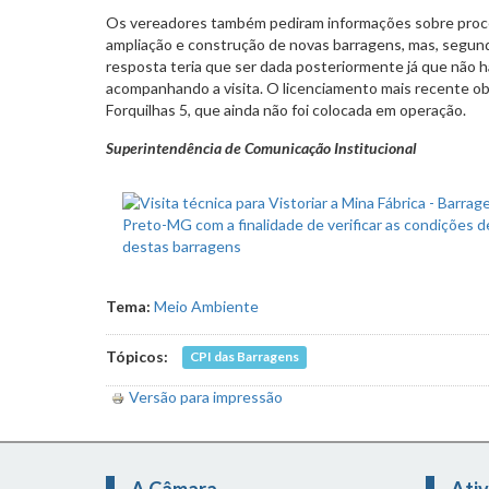
Os vereadores também pediram informações sobre proce
ampliação e construção de novas barragens, mas, segund
resposta teria que ser dada posteriormente já que não 
acompanhando a visita. O licenciamento mais recente ob
Forquilhas 5, que ainda não foi colocada em operação.
Superintendência de Comunicação Institucional
Tema:
Meio Ambiente
Tópicos:
CPI das Barragens
Versão para impressão
A Câmara
Ativ