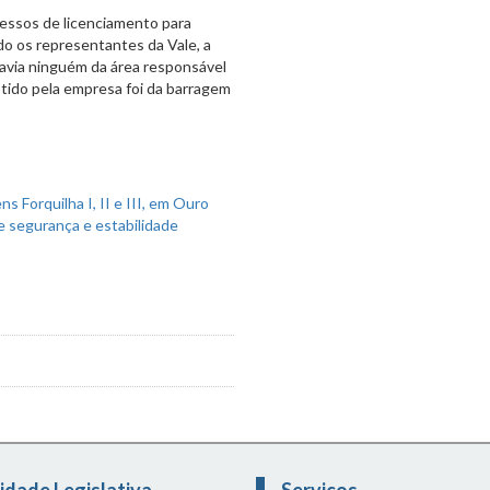
ssos de licenciamento para
o os representantes da Vale, a
havia ninguém da área responsável
tido pela empresa foi da barragem
idade Legislativa
Serviços