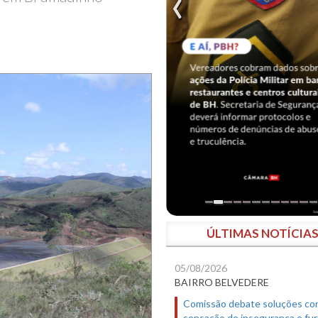
ÚLTIMAS NOTÍCIA
05/08/2026
BAIRRO BELVEDERE
Comissão debate soluções co
sensação de insegurança e fur