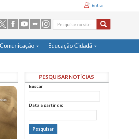
Entrar
Formulário
de busca
Comunicação
Educação Cidadã
PESQUISAR NOTÍCIAS
Buscar
Data a partir de:
Pesquisar