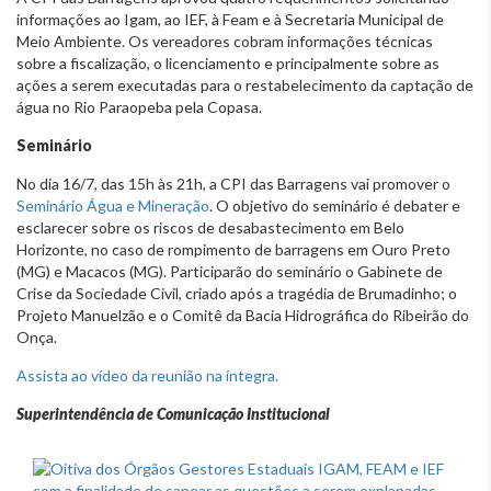
informações ao Igam, ao IEF, à Feam e à Secretaria Municipal de
Meio Ambiente. Os vereadores cobram informações técnicas
sobre a fiscalização, o licenciamento e principalmente sobre as
ações a serem executadas para o restabelecimento da captação de
água no Rio Paraopeba pela Copasa.
Seminário
No dia 16/7, das 15h às 21h, a CPI das Barragens vai promover o
Seminário Água e Mineração
. O objetivo do seminário é debater e
esclarecer sobre os riscos de desabastecimento em Belo
Horizonte, no caso de rompimento de barragens em Ouro Preto
(MG) e Macacos (MG). Participarão do seminário o Gabinete de
Crise da Sociedade Civil, criado após a tragédia de Brumadinho; o
Projeto Manuelzão e o Comitê da Bacia Hidrográfica do Ribeirão do
Onça.
Assista ao vídeo da reunião na íntegra.
Superintendência de Comunicação Institucional