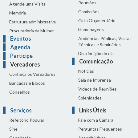
Reuniões
Agende uma Visita
Comissões
Memória
Ciclo Orçamentário
Estrutura administrativa
Homenagens
Procuradoria da Mulher
Eventos
Audiências Públicas, Visitas
Técnicas e Seminários
Agenda
Distribuição do dia
Participe
Comunicação
Vereadores
Notícias
Conheça os Vereadores
Sala de Imprensa
Bancadas e Blocos
Vídeos de Reuniões
Conselhos
Solenidades
Serviços
Links Úteis
Refeitório Popular
Fale com a Câmara
Sine
Perguntas Frequentes
Conciliação
Acessibilidade