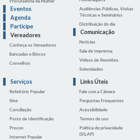
Procuradoria da Mulher
Eventos
Audiências Públicas, Visitas
Técnicas e Seminários
Agenda
Distribuição do dia
Participe
Comunicação
Vereadores
Notícias
Conheça os Vereadores
Sala de Imprensa
Bancadas e Blocos
Vídeos de Reuniões
Conselhos
Solenidades
Serviços
Links Úteis
Refeitório Popular
Fale com a Câmara
Sine
Perguntas Frequentes
Conciliação
Acessibilidade
Posto de Identificação
Termos de uso
Procon
Política de privacidade
(SILAP)
Internet Popular