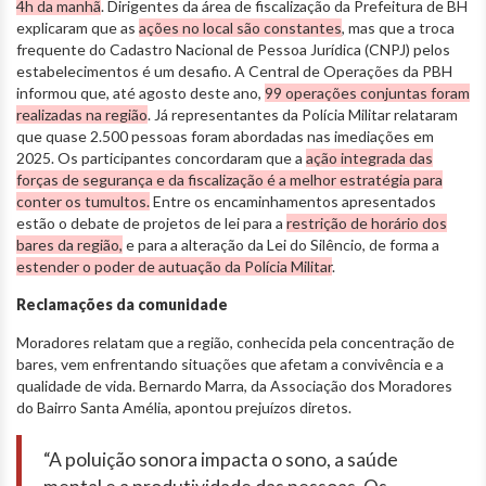
4h da manhã
. Dirigentes da área de fiscalização da Prefeitura de BH
explicaram que as
ações no local são constantes
, mas que a troca
frequente do Cadastro Nacional de Pessoa Jurídica (CNPJ) pelos
estabelecimentos é um desafio. A Central de Operações da PBH
informou que, até agosto deste ano,
99 operações conjuntas foram
realizadas na região
. Já representantes da Polícia Militar relataram
que quase 2.500 pessoas foram abordadas nas imediações em
2025. Os participantes concordaram que a
ação integrada das
forças de segurança e da fiscalização é a melhor estratégia para
conter os tumultos.
Entre os encaminhamentos apresentados
estão o debate de projetos de lei para a
restrição de horário dos
bares da região,
e para a alteração da Lei do Silêncio, de forma a
estender o poder de autuação da Polícia Militar
.
Reclamações da comunidade
Moradores relatam que a região, conhecida pela concentração de
bares, vem enfrentando situações que afetam a convivência e a
qualidade de vida. Bernardo Marra, da Associação dos Moradores
do Bairro Santa Amélia, apontou prejuízos diretos.
“A poluição sonora impacta o sono, a saúde