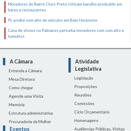
Moradores do Bairro Ouro Preto criticam barulho produzido em
bares e restaurantes
PL proíbe som alto de veículos em Belo Horizonte
Casa de shows no Palmares perturba moradores com som alto e
tumultos
A Câmara
Atividade
Legislativa
Entenda a Câmara
Legislação
Mesa Diretora
Proposições
Como chegar
Reuniões
Agende uma Visita
Comissões
Memória
Ciclo Orçamentário
Estrutura administrativa
Homenagens
Procuradoria da Mulher
Eventos
Audiências Públicas, Visitas