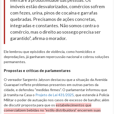
mental e a produtividade das pessoas. Os
imóveis estão desvalorizados, comércios sofrem
com fezes, urina, pinos de cocaína e garrafas
quebradas. Precisamos de ações concretas,
integradas e constantes. Não somos contra o
comércio, mas o direito ao sossego precisa ser
garantido”, afirma o morador.
Ele lembrou que episódios de violência, como homicídios e
depredações, já ganharam repercussão nacional e cobrou soluções
permanentes.
Propostas e críticas de parlamentares
O vereador Sargento Jalyson destacou que a situação da Avenida
Guarapari reflete problemas presentes em outras partes da
cidade, e defendeu "medidas firmes". O parlamentar informou que
já tramita na Casa o
Projeto de Lei 431/2025
, que estende à Polícia
Militar o poder de autuação nos casos de excesso de barulho; além
de discutir proposta para que os
estabelecimentos que
comercializem bebidas no "estilo distribuidora" encerrem suas