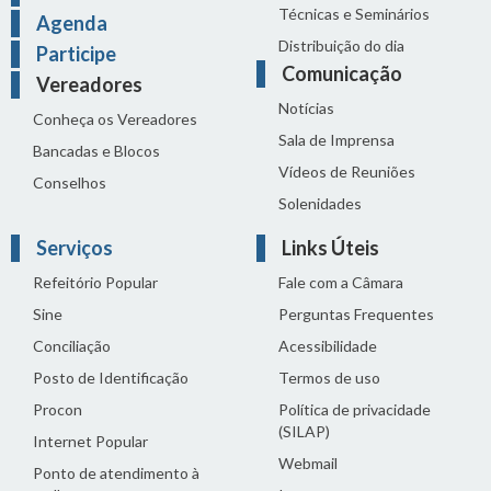
Técnicas e Seminários
Agenda
Distribuição do dia
Participe
Comunicação
Vereadores
Notícias
Conheça os Vereadores
Sala de Imprensa
Bancadas e Blocos
Vídeos de Reuniões
Conselhos
Solenidades
Serviços
Links Úteis
Refeitório Popular
Fale com a Câmara
Sine
Perguntas Frequentes
Conciliação
Acessibilidade
Posto de Identificação
Termos de uso
Procon
Política de privacidade
(SILAP)
Internet Popular
Webmail
Ponto de atendimento à