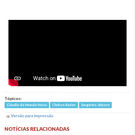
Tópicos:
Cláudio do Mundo Novo
Cleiton Xavier
Sargento Jalyson
Versão para impressão
NOTÍCIAS RELACIONADAS