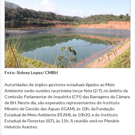
Foto: Sidney Lopes/ CMBH
Autoridades de órgãos gestores estaduais ligados ao Meio
Ambiente serão ouvidos na próxima terça-feira (2/7), no âmbito da
Comissão Parlamentar de Inquérito (CPI) das Barragens da Câmara
de BH. Neste dia, são esperados representantes do Instituto
Mineiro de Gestão das Águas (IGAM), às 10h; da Fundação
Estadual de Meio Ambiente (FEAM), às 10h30, e do Instituto
Estadual de Florestas (IEF), às 11h. A reunião será no Plenário
Helvécio Arantes.