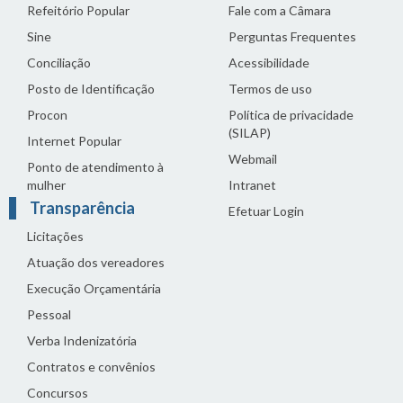
Refeitório Popular
Fale com a Câmara
Sine
Perguntas Frequentes
Conciliação
Acessibilidade
Posto de Identificação
Termos de uso
Procon
Política de privacidade
(SILAP)
Internet Popular
Webmail
Ponto de atendimento à
mulher
Intranet
Transparência
Efetuar Login
Licitações
Atuação dos vereadores
Execução Orçamentária
Pessoal
Verba Indenizatória
Contratos e convênios
Concursos