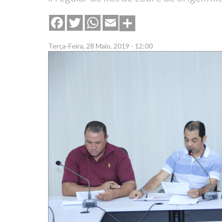
Share
Facebook
Twitter
WhatsApp
Email
Terça-Feira, 28 Maio, 2019 - 12:00