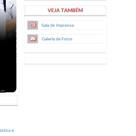
VEJA TAMBÉM
Sala de Imprensa
Galeria de Fotos
S
ística e