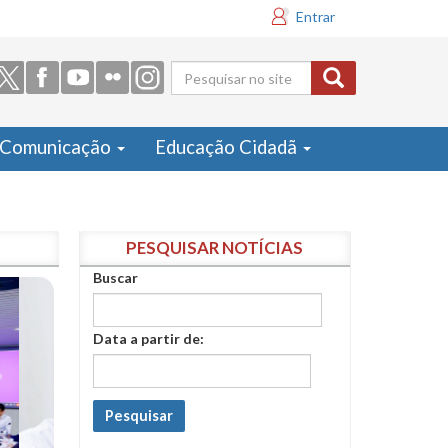
Entrar
Formulário
de busca
Comunicação
Educação Cidadã
PESQUISAR NOTÍCIAS
Buscar
Data a partir de:
Pesquisar