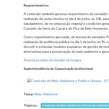
Requerimentos
A comissão também aprovou requerimento do vereador Gi
realização de visita técnica no dia 6 de junho, às 10h, par
taludamento, de recomposição vegetal e condições gera
Curumin, da Serra do Curral e do Pico de Belo Horizonte.
Outro requerimento aprovado, de autoria do vereador Ped
realização de audiência pública no dia 5 de junho, às 9h, 
discutir e estimular modelos populares de gestão de re
alternativas para a preservação do meio ambiente e gera
Assista ao vídeo da reunião na íntegra.
Superintendência de Comunicação Institucional
Tema:
Meio Ambiente
Tópicos:
Comissão de Meio Ambiente, Defesa dos Animais e