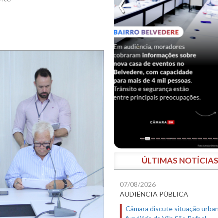
ÚLTIMAS NOTÍCIA
07/08/2026
AUDIÊNCIA PÚBLICA
Câmara discute situação urban
fundiária da Vila São Rafael