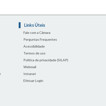
Links Úteis
Fale com a Câmara
Perguntas Frequentes
Acessibilidade
Termos de uso
Política de privacidade (SILAP)
Webmail
r
Intranet
Efetuar Login