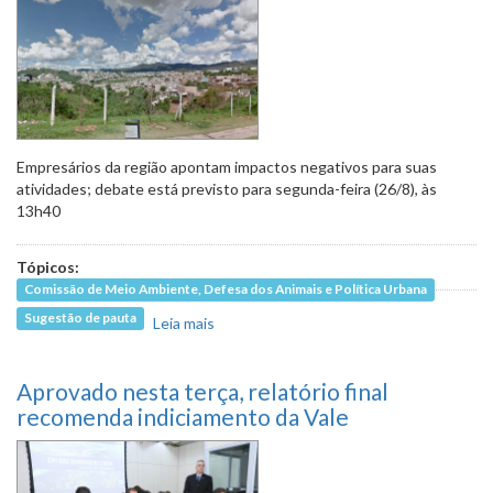
Empresários da região apontam impactos negativos para suas
atividades; debate está previsto para segunda-feira (26/8), às
13h40
Tópicos:
Comissão de Meio Ambiente, Defesa dos Animais e Política Urbana
Sugestão de pauta
Leia mais
sobre Em pauta, construções
irregulares de moradias no Vale do
Jatobá
Aprovado nesta terça, relatório final
recomenda indiciamento da Vale