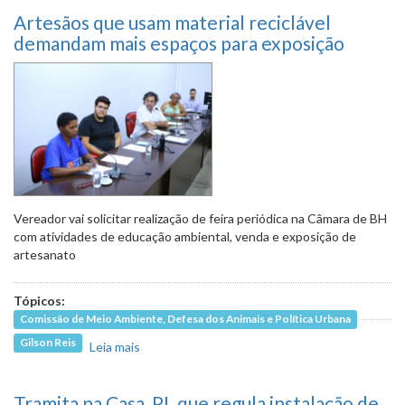
Artesãos que usam material reciclável
demandam mais espaços para exposição
Vereador vai solicitar realização de feira periódica na Câmara de BH
com atividades de educação ambiental, venda e exposição de
artesanato
Tópicos:
Comissão de Meio Ambiente, Defesa dos Animais e Política Urbana
Gilson Reis
Leia mais
sobre Artesãos que usam material reciclável
demandam mais espaços para exposição
Tramita na Casa, PL que regula instalação de