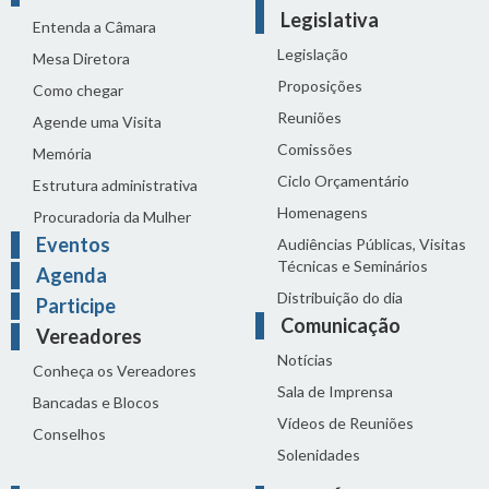
Legislativa
Entenda a Câmara
Legislação
Mesa Diretora
Proposições
Como chegar
Reuniões
Agende uma Visita
Comissões
Memória
Ciclo Orçamentário
Estrutura administrativa
Homenagens
Procuradoria da Mulher
Eventos
Audiências Públicas, Visitas
Técnicas e Seminários
Agenda
Distribuição do dia
Participe
Comunicação
Vereadores
Notícias
Conheça os Vereadores
Sala de Imprensa
Bancadas e Blocos
Vídeos de Reuniões
Conselhos
Solenidades