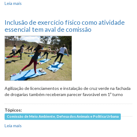
Leia mais
sobre PL que proíbe fogos de artifício pode ser votado em
Plenário nesta quarta
Inclusão de exercício físico como atividade
essencial tem aval de comissão
Agilização de licenciamentos e instalação de cruz verde na fachada
de drogarias também receberam parecer favorável em 1º turno
Tópicos:
Comissão de Meio Ambiente, Defesa dos Animais e Política Urbana
Leia mais
sobre Inclusão de exercício físico como atividade
essencial tem aval de comissão