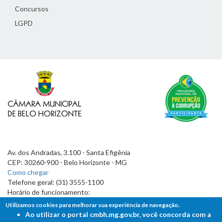
Concursos
LGPD
Av. dos Andradas, 3.100 - Santa Efigênia
CEP: 30260-900 - Belo Horizonte - MG
Como chegar
Telefone geral: (31) 3555-1100
Horário de funcionamento:
7h às 19h
Utilizamos cookies para melhorar sua experiência de navegação.
Ao utilizar o portal cmbh.mg.gov.br, você concorda com a