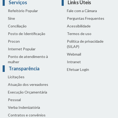
Serviços
Links Úteis
Refeitório Popular
Fale com a Câmara
Sine
Perguntas Frequentes
Conciliação
Acessibilidade
Posto de Identificação
Termos de uso
Procon
Política de privacidade
(SILAP)
Internet Popular
Webmail
Ponto de atendimento à
mulher
Intranet
Transparência
Efetuar Login
Licitações
Atuação dos vereadores
Execução Orçamentária
Pessoal
Verba Indenizatória
Contratos e convênios