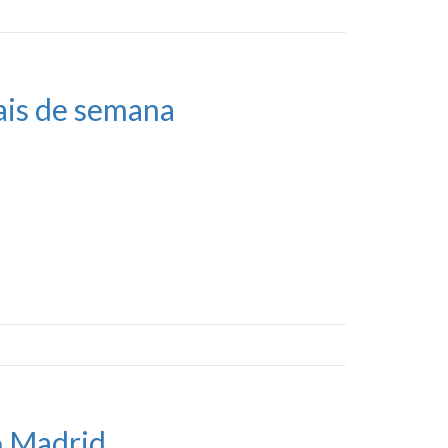
ais de semana
o Madrid