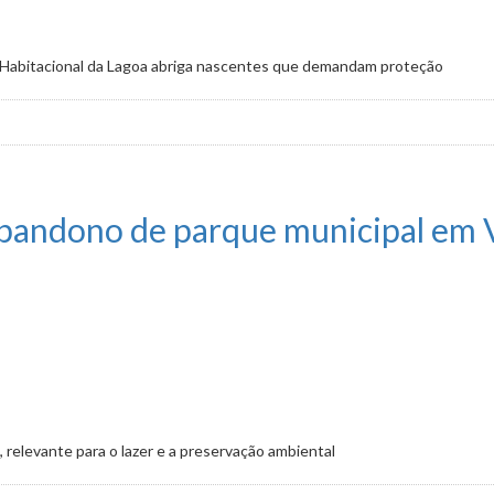
Habitacional da Lagoa abriga nascentes que demandam proteção
o ao Córrego do Capão, em pauta
 abandono de parque municipal em
, relevante para o lazer e a preservação ambiental