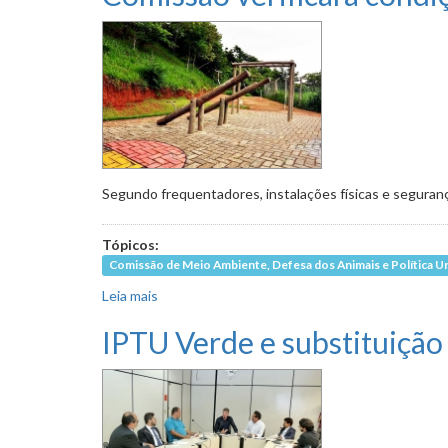
Segundo frequentadores, instalações físicas e seguran
Tópicos:
Comissão de Meio Ambiente, Defesa dos Animais e Política U
Leia mais
sobre Comissão verificará condições de parque
IPTU Verde e substituiçã