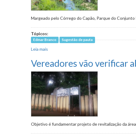
Margeado pelo Córrego do Capão, Parque do Conjunto 
Tópicos:
Edmar Branco
Sugestão de pauta
Leia mais
sobre Criação de parque em Venda Nova, junt
Vereadores vão verificar
Objetivo é fundamentar projeto de revitalização da área