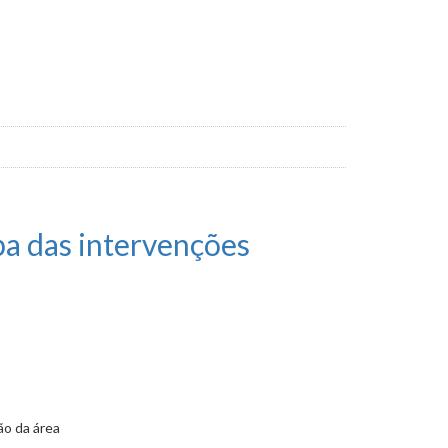
pa das intervenções
ão da área