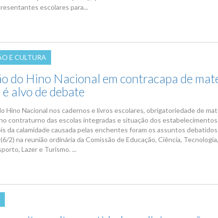
presentantes escolares para...
O E CULTURA
ão do Hino Nacional em contracapa de mate
 é alvo de debate
o Hino Nacional nos cadernos e livros escolares, obrigatoriedade de mat
 no contraturno das escolas integradas e situação dos estabelecimentos
is da calamidade causada pelas enchentes foram os assuntos debatidos
 (6/2) na reunião ordinária da Comissão de Educação, Ciência, Tecnologia
porto, Lazer e Turismo. ...