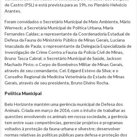
de Castro (PSL) e está prevista para as 19h, no Plenário Helvécio
Arantes.
Foram convidados o Secretário Municipal de Meio Ambiente, Mário
Werneck; a Secretária Municipal de Política Urbana, Maria
Fernandes Caldas; a representante da Coordenadoria Estadual de
Defesa da Fauna do Ministério Público de Minas Gerais, Luciana
Imaculada de Paula; o representante da Delegacia Especializada de
Investigação de Crime Contra a Fauna da Polícia Civil de Minas,
Bruno Tasca Cabral; o Secretário Municipal de Saúde, Jackson
Machado Pinto; o Corpo de Bombeiros Militar de Minas Gerais,
através de seu comandante, Cel. Edgard Estevo da Silva; e o
Conselho Regional de Medicina Veterinária do Estado de Minas
Gerais, através de seu presidente, Bruno Divino Rocha.
Política Municipal
Belo Horizonte mantém uma gerência municipal de Defesa dos
Animais. Criada em março de 2016, com o intuito de trabalhar as
questões envolvendo os animais em nossa sociedade, a gerência
tem entre suas competências, gerenciar projetos e programas
voltados à proteção da fauna urbana e silvestre; desenvolver
normas relativas às políticas públicas para defesa e proteção dos