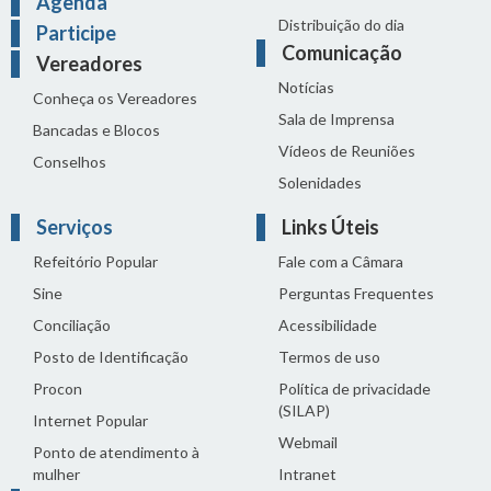
Agenda
Distribuição do dia
Participe
Comunicação
Vereadores
Notícias
Conheça os Vereadores
Sala de Imprensa
Bancadas e Blocos
Vídeos de Reuniões
Conselhos
Solenidades
Serviços
Links Úteis
Refeitório Popular
Fale com a Câmara
Sine
Perguntas Frequentes
Conciliação
Acessibilidade
Posto de Identificação
Termos de uso
Procon
Política de privacidade
(SILAP)
Internet Popular
Webmail
Ponto de atendimento à
mulher
Intranet