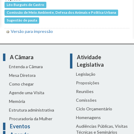
Léo Burguês de Castro
Comissão de Meio Ambiente, Defesa dos Animais e Política Urbana
Sugestão de pauta
Versão para impressão
A Câmara
Atividade
Legislativa
Entenda a Câmara
Legislação
Mesa Diretora
Proposições
Como chegar
Reuniões
Agende uma Visita
Comissões
Memória
Ciclo Orçamentário
Estrutura administrativa
Homenagens
Procuradoria da Mulher
Eventos
Audiências Públicas, Visitas
Técnicas e Seminários