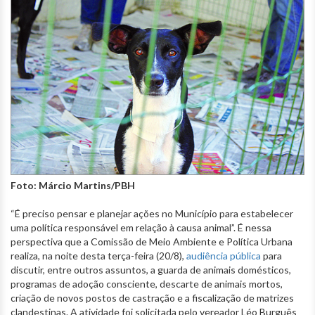
Foto: Márcio Martins/PBH
“É preciso pensar e planejar ações no Município para estabelecer
uma política responsável em relação à causa animal”. É nessa
perspectiva que a Comissão de Meio Ambiente e Política Urbana
realiza, na noite desta terça-feira (20/8),
audiência pública
para
discutir, entre outros assuntos, a guarda de animais domésticos,
programas de adoção consciente, descarte de animais mortos,
criação de novos postos de castração e a fiscalização de matrizes
clandestinas. A atividade foi solicitada pelo vereador Léo Burguês