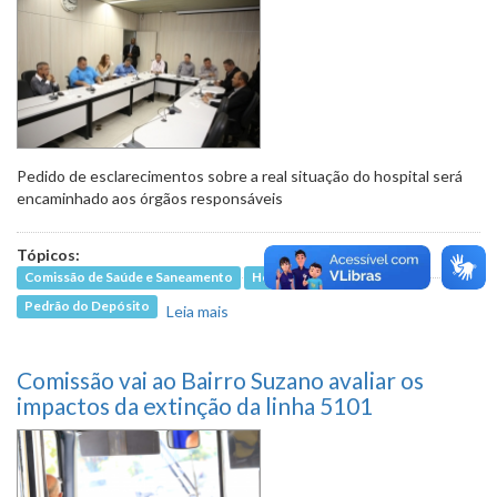
Pedido de esclarecimentos sobre a real situação do hospital será
encaminhado aos órgãos responsáveis
Tópicos:
Comissão de Saúde e Saneamento
Hélio da Farmácia
Pedrão do Depósito
Leia mais
sobre Denúncias sobre carência de
insumos no Julia Kubitschek
preocupam vereadores
Comissão vai ao Bairro Suzano avaliar os
impactos da extinção da linha 5101