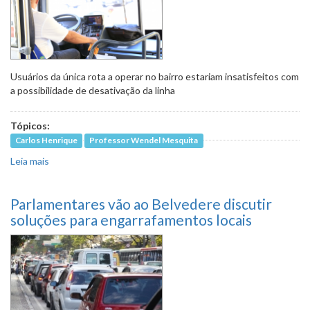
Usuários da única rota a operar no bairro estariam insatisfeitos com
a possibilidade de desativação da linha
Tópicos:
Carlos Henrique
Professor Wendel Mesquita
Leia mais
sobre Comissão vai ao Bairro Suzano avaliar os impactos
da extinção da linha 5101
Parlamentares vão ao Belvedere discutir
soluções para engarrafamentos locais