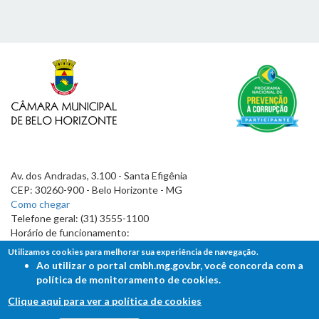
Av. dos Andradas, 3.100 - Santa Efigênia
CEP: 30260-900 - Belo Horizonte - MG
Como chegar
Telefone geral: (31) 3555-1100
Horário de funcionamento:
7h às 19h
Utilizamos cookies para melhorar sua experiência de navegação.
Ao utilizar o portal cmbh.mg.gov.br, você concorda com a
política de monitoramento de cookies.
Clique aqui para ver a política de cookies
FALE COM A CÂMARA