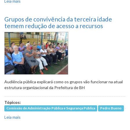
Leia mais
sobre Moradores da Vila Acaba Mundo apontam
limitações no atendimento primário à saúde
Grupos de convivência da terceira idade
temem redução de acesso a recursos
Audiência pública explicará como os grupos vão funcionar na atual
estrutura organizacional da Prefeitura de BH
Tópicos:
Comissão de Administração Pública e Segurança Pública
Pedro Bueno
Leia mais
sobre Grupos de convivência da terceira idade temem
redução de acesso a recursos