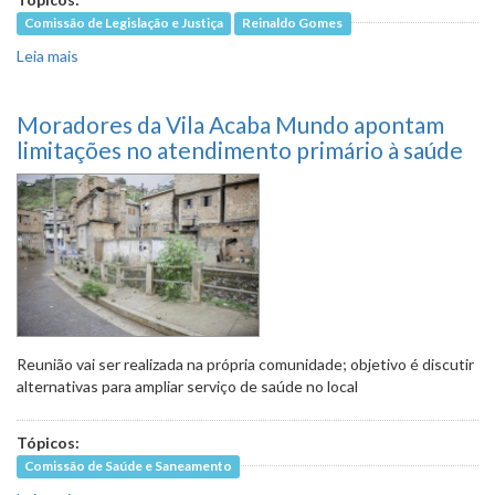
Comissão de Legislação e Justiça
Reinaldo Gomes
Leia mais
sobre Alteração de nome de rua gera reclamação entre
moradores do Bairro São Paulo
Moradores da Vila Acaba Mundo apontam
limitações no atendimento primário à saúde
Reunião vai ser realizada na própria comunidade; objetivo é discutir
alternativas para ampliar serviço de saúde no local
Tópicos:
Comissão de Saúde e Saneamento