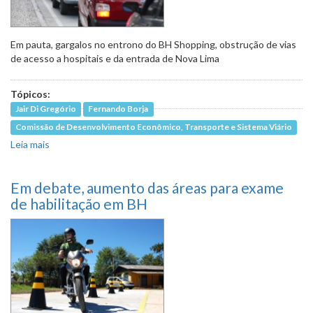
Em pauta, gargalos no entrono do BH Shopping, obstrução de vias
de acesso a hospitais e da entrada de Nova Lima
Tópicos:
Jair Di Gregório
Fernando Borja
Comissão de Desenvolvimento Econômico, Transporte e Sistema Viário
Leia mais
sobre Parlamentares vão ao Belvedere discutir soluções
para engarrafamentos locais
Em debate, aumento das áreas para exame
de habilitação em BH