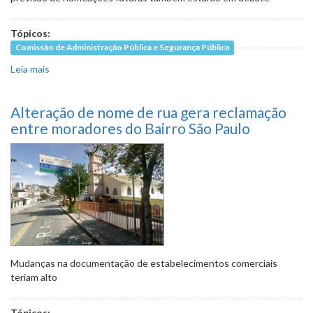
Tópicos:
Comissão de Administração Pública e Segurança Pública
Leia mais
sobre Aprovados em concurso da PBH reclamam
nomeação
Alteração de nome de rua gera reclamação
entre moradores do Bairro São Paulo
Mudanças na documentação de estabelecimentos comerciais
teriam alto
Tópicos: