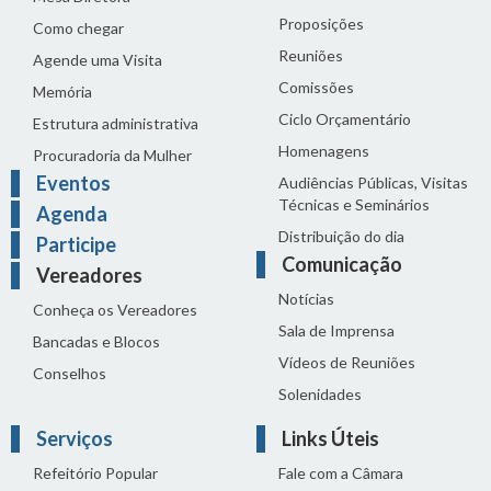
Proposições
Como chegar
Reuniões
Agende uma Visita
Comissões
Memória
Ciclo Orçamentário
Estrutura administrativa
Homenagens
Procuradoria da Mulher
Eventos
Audiências Públicas, Visitas
Técnicas e Seminários
Agenda
Distribuição do dia
Participe
Comunicação
Vereadores
Notícias
Conheça os Vereadores
Sala de Imprensa
Bancadas e Blocos
Vídeos de Reuniões
Conselhos
Solenidades
Serviços
Links Úteis
Refeitório Popular
Fale com a Câmara