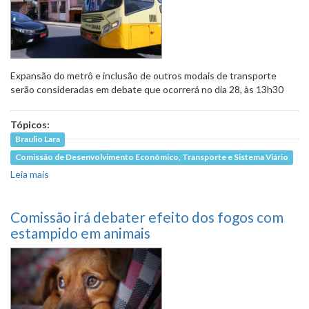
Expansão do metrô e inclusão de outros modais de transporte
serão consideradas em debate que ocorrerá no dia 28, às 13h30
Tópicos:
Braulio Lara
Comissão de Desenvolvimento Econômico, Transporte e Sistema Viário
Leia mais
sobre Iniciativas para melhorar mobilidade urbana serão
debatidas
Comissão irá debater efeito dos fogos com
estampido em animais