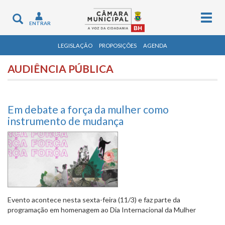
Togg
Toggle
ENTRAR
navig
navigation
LEGISLAÇÃO
PROPOSIÇÕES
AGENDA
AUDIÊNCIA PÚBLICA
Em debate a força da mulher como
instrumento de mudança
Evento acontece nesta sexta-feira (11/3) e faz parte da
programação em homenagem ao Dia Internacional da Mulher