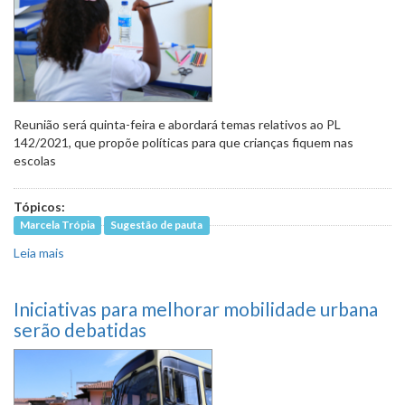
Reunião será quinta-feira e abordará temas relativos ao PL
142/2021, que propõe políticas para que crianças fiquem nas
escolas
Tópicos:
Marcela Trópia
Sugestão de pauta
Leia mais
sobre Redução da evasão e do abandono escolar estarão
em debate
Iniciativas para melhorar mobilidade urbana
serão debatidas