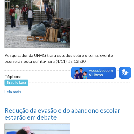
Pesquisador da UFMG trará estudos sobre o tema. Evento
ocorrerá nesta quinta-feira (4/11), às 13h30
Tópicos:
Braulio Lara
Leia mais
sobre Dados sobre pessoas em situação de rua serão
apresentados por especialista
Redução da evasão e do abandono escolar
estarão em debate