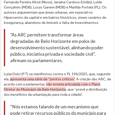
Fernanda Pereira Altoé (Novo), Janaina Cardoso (União), Loíde
Gonçalves (MDB), Lucas Ganem (MDB) e Marilda Portela (PL). Os
autores argumentam que áreas urbanas, em especial no
Hipercentro da capital e em bairros históricos, vivem cenários de
insegurança, abandono de imóveis e falta de investimentos.
“As ARC permitem transformar áreas
degradadas de Belo Horizonte em polos de
desenvolvimento sustentável, alinhando poder
público, iniciativa privada e sociedade civil”,
afirmam os parlamentares.
Luiza Dulci (PT) se manifestou contra o PL 196/2025, que, segundo
ela,
apresenta uma série de “pontos críticos”
. A criação das ARC, de
acordo com a parlamentar,
não estaria articulada com o Plano
Diretor do Município de Belo Horizonte
, que “prevê a distribuição
dos benefícios da urbanização para toda a cidade”.
“Nós estamos falando de um mecanismo que
pode retirar recursos públicos do município para