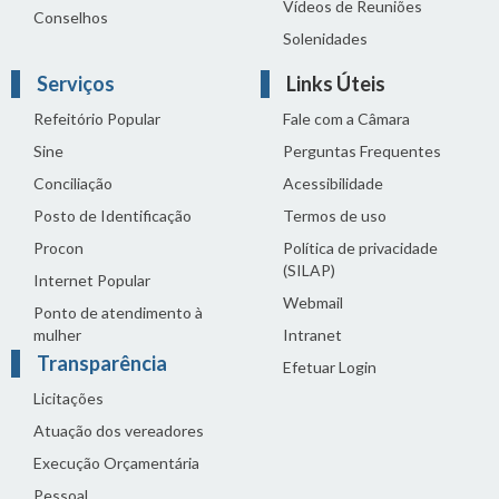
Vídeos de Reuniões
Conselhos
Solenidades
Serviços
Links Úteis
Refeitório Popular
Fale com a Câmara
Sine
Perguntas Frequentes
Conciliação
Acessibilidade
Posto de Identificação
Termos de uso
Procon
Política de privacidade
(SILAP)
Internet Popular
Webmail
Ponto de atendimento à
mulher
Intranet
Transparência
Efetuar Login
Licitações
Atuação dos vereadores
Execução Orçamentária
Pessoal