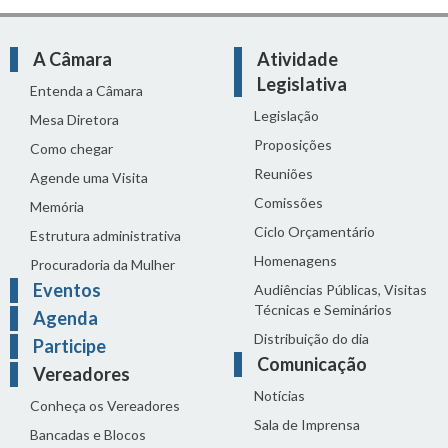
A Câmara
Atividade
Legislativa
Entenda a Câmara
Legislação
Mesa Diretora
Proposições
Como chegar
Reuniões
Agende uma Visita
Comissões
Memória
Ciclo Orçamentário
Estrutura administrativa
Homenagens
Procuradoria da Mulher
Eventos
Audiências Públicas, Visitas
Técnicas e Seminários
Agenda
Distribuição do dia
Participe
Comunicação
Vereadores
Notícias
Conheça os Vereadores
Sala de Imprensa
Bancadas e Blocos