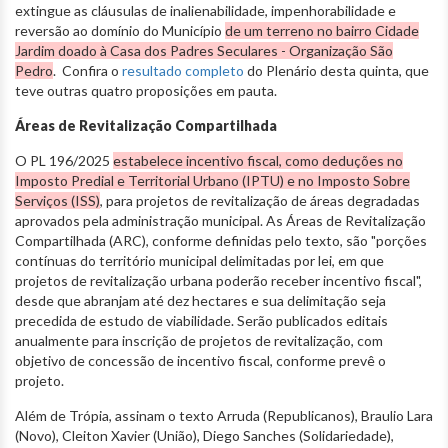
extingue as cláusulas de inalienabilidade, impenhorabilidade e
reversão ao domínio do Município
de um terreno no bairro Cidade
Jardim doado à Casa dos Padres Seculares - Organização São
Pedro
. Confira o
resultado completo
do Plenário desta quinta, que
teve outras quatro proposições em pauta.
Áreas de Revitalização Compartilhada
O PL 196/2025
estabelece incentivo fiscal, como deduções no
Imposto Predial e Territorial Urbano (IPTU) e no Imposto Sobre
Serviços (ISS)
, para projetos de revitalização de áreas degradadas
aprovados pela administração municipal. As Áreas de Revitalização
Compartilhada (ARC), conforme definidas pelo texto, são "porções
contínuas do território municipal delimitadas por lei, em que
projetos de revitalização urbana poderão receber incentivo fiscal",
desde que abranjam até dez hectares e sua delimitação seja
precedida de estudo de viabilidade. Serão publicados editais
anualmente para inscrição de projetos de revitalização, com
objetivo de concessão de incentivo fiscal, conforme prevê o
projeto.
Além de Trópia, assinam o texto Arruda (Republicanos), Braulio Lara
(Novo), Cleiton Xavier (União), Diego Sanches (Solidariedade),