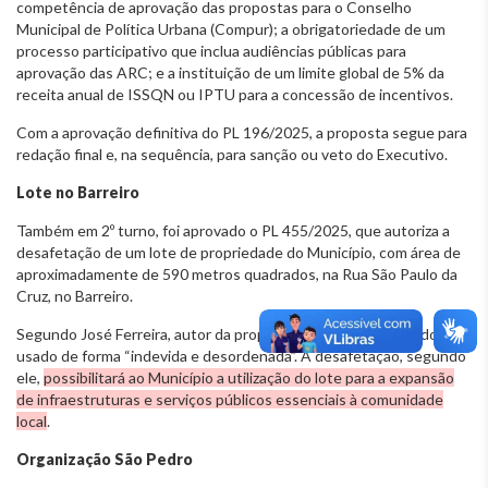
competência de aprovação das propostas para o Conselho
Municipal de Política Urbana (Compur); a obrigatoriedade de um
processo participativo que inclua audiências públicas para
aprovação das ARC; e a instituição de um limite global de 5% da
receita anual de ISSQN ou IPTU para a concessão de incentivos.
Com a aprovação definitiva do PL 196/2025, a proposta segue para
redação final e, na sequência, para sanção ou veto do Executivo.
Lote no Barreiro
Também em 2º turno, foi aprovado o PL 455/2025, que autoriza a
desafetação de um lote de propriedade do Município, com área de
aproximadamente de 590 metros quadrados, na Rua São Paulo da
Cruz, no Barreiro.
Segundo José Ferreira, autor da proposta, o lote estaria sendo
usado de forma “indevida e desordenada”. A desafetação, segundo
ele,
possibilitará ao Município a utilização do lote para a expansão
de infraestruturas e serviços públicos essenciais à comunidade
local
.
Organização São Pedro