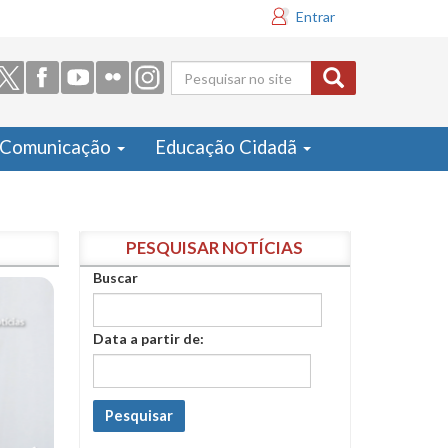
Entrar
Formulário
de busca
Comunicação
Educação Cidadã
PESQUISAR NOTÍCIAS
Buscar
Data a partir de:
Pesquisar