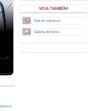
VEJA TAMBÉM
Sala de Imprensa
Galeria de Fotos
S
ística e