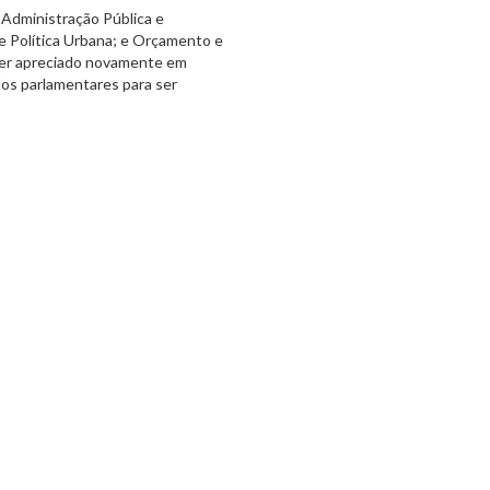
 Administração Pública e
e Política Urbana; e Orçamento e
 ser apreciado novamente em
dos parlamentares para ser