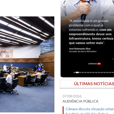
ÚLTIMAS NOTÍCIA
07/08/2026
AUDIÊNCIA PÚBLICA
Câmara discute situação urban
fundiária da Vila São Rafael