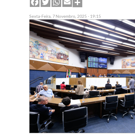
Share
Facebook
Twitter
WhatsApp
Email
Sexta-Feira, 7 Novembro, 2025 - 19:15