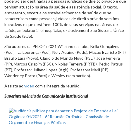
poderão ser destinadas a pessoas jurídicas de direito privado e que
tenham atuação na área da saúde e assistência social. O texto,
entretanto, excetua os estabelecimentos de saúde que se
caracterizem como pessoas jurídicas de direito privado sem fins
lucrativos e que destinem 100% de seus serviços nas áreas de
saúde, ambulatorial e hospitalar, exclusivamente ao Sistema Único
de Saúde (SUS).
São autores da PELO 4/2021 Wilsinho da Tabu, Bella Gonçalves
(Psol), Iza Lourença (Psol), Nely Aquino (Pode), Macaé Evaristo (PT),
Braulio Lara (Novo), Cláudio do Mundo Novo (PSD), José Ferreira
(PP), Marcos Crispim (PSC), Nikolas Ferreira (PRTB), Pedro Patrus
(PT), Professor Juliano Lopes (Agir), Professora Marli (PP),
Wanderley Porto (Patri) e Wesley (sem partido).
Assista ao
vídeo
com a íntegra da reunião.
Superintendência de Comunicação Institucional