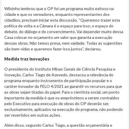
Wilsinho lembrou que o OP foi um programa muito exitoso na
cidade e que os vereadores, enquanto representantes dos
cidadãos, precisam iniciar esta discussão. “Queremos trazer esta
política de volta e a Câmara é o espaço para isso; o espaço do
debate, do diálogo e do convencimento. Vai depender muito dessa
Casa colocar no orçamento um valor que garanta a execução
dessas obras. Não temos presa, nem vaidade. Todas as sugestões
são bem-vidas e queremos fazer isso juntos”, declarou.
Medida traz inovações
O presidente do Instituto Minas Gerais de Ciência Pesquisa e
Inovação, Carlos Tiago de Azevedo, destacou a relevância do
programa enquanto instrumento de participação popular e o
caráter inovador da PELO 4/2021 ao garantir os recursos para que
as obras sejam tiradas do papel. Para o cientista social, um ponto
importante da medida é que os empréstimos a serem contraídos
pelo Executivo para execução de obras do OP deverão ser,
exclusivamente, aplicados na execução do programa, não podendo
ser revertidos em outras ações.
Além disso, segundo Carlos Tiago, a questão orçamentária e