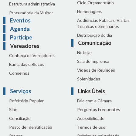
Ciclo Orçamentário
Estrutura administrativa
Homenagens
Procuradoria da Mulher
Eventos
Audiências Públicas, Visitas
Técnicas e Seminários
Agenda
Distribuição do dia
Participe
Comunicação
Vereadores
Notícias
Conheça os Vereadores
Sala de Imprensa
Bancadas e Blocos
Vídeos de Reuniões
Conselhos
Solenidades
Serviços
Links Úteis
Refeitório Popular
Fale com a Câmara
Sine
Perguntas Frequentes
Conciliação
Acessibilidade
Posto de Identificação
Termos de uso
Procon
Política de privacidade