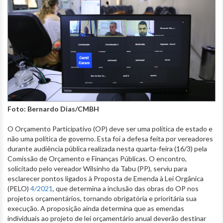
Foto: Bernardo Dias/CMBH
O Orçamento Participativo (OP) deve ser uma política de estado e
não uma política de governo. Esta foi a defesa feita por vereadores
durante audiência pública realizada nesta quarta-feira (16/3) pela
Comissão de Orçamento e Finanças Públicas. O encontro,
solicitado pelo vereador Wilsinho da Tabu (PP), serviu para
esclarecer pontos ligados à Proposta de Emenda à Lei Orgânica
(PELO)
4/2021
, que determina a inclusão das obras do OP nos
projetos orçamentários, tornando obrigatória e prioritária sua
execução. A proposição ainda determina que as emendas
individuais ao projeto de lei orçamentário anual deverão destinar