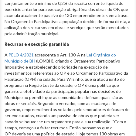
conjuntamente o mínimo de 0,2% da receita corrente líquida do
exercício anterior para execução obrigatória das obras do OP, que
acumula atualmente passivo de 130 empreendimentos em atraso.
No Orçamento Participativo, a população decide, de forma direta, a
aplicação dos recursos em obras e serviços que serão executados
pela administração municipal.
Recursos e execução garantida
A
PELO 4/2021
acrescenta o Art. 130-A na
Lei Orgânica do
Município de BH
(LOMBH), criando o Orçamento Participativo
Impositivo e estabelecendo prioridade na execução de
investimentos referentes ao OP e ao Orçamento Participativo da
Habitação (OPH) na cidade. Para Wilsinho, que já atuou junto do
programa na Região Leste da cidade, o OP é uma política que
garante a efetividade da participação popular nas decisões do
Município ao permitir que as comunidades definam quais são as
obras essenciais. Segundo o vereador, com as mudanças de
governo, empreendimentos votados pelos moradores deixaram de
ser executados, criando um passivo de obras que poderia ser
sanado se houvesse um orçamento para a sua realização. “Com o
tempo, começou a faltar recursos. Então pensamos que o
OP deveria se uma política de estado. Hoje temos 130 obras em