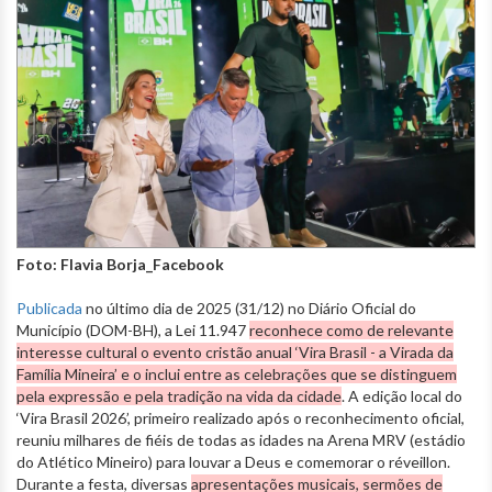
Foto: Flavia Borja_Facebook
Publicada
no último dia de 2025 (31/12) no Diário Oficial do
Município (DOM-BH), a Lei 11.947
reconhece como de relevante
interesse cultural o evento cristão anual ‘Vira Brasil - a Virada da
Família Mineira’ e o inclui entre as celebrações que se distinguem
pela expressão e pela tradição na vida da cidade
. A edição local do
‘Vira Brasil 2026’, primeiro realizado após o reconhecimento oficial,
reuniu milhares de fiéis de todas as idades na Arena MRV (estádio
do Atlético Mineiro) para louvar a Deus e comemorar o réveillon.
Durante a festa, diversas
apresentações musicais, sermões de