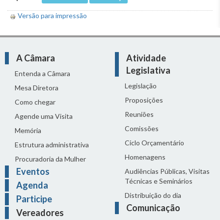
Versão para impressão
A Câmara
Atividade
Legislativa
Entenda a Câmara
Legislação
Mesa Diretora
Proposições
Como chegar
Reuniões
Agende uma Visita
Comissões
Memória
Ciclo Orçamentário
Estrutura administrativa
Homenagens
Procuradoria da Mulher
Eventos
Audiências Públicas, Visitas
Técnicas e Seminários
Agenda
Distribuição do dia
Participe
Comunicação
Vereadores