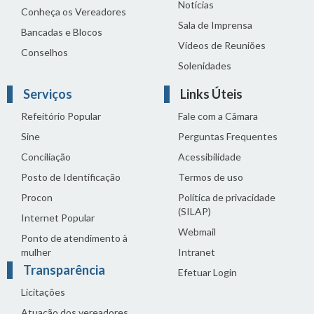
Notícias
Conheça os Vereadores
Sala de Imprensa
Bancadas e Blocos
Vídeos de Reuniões
Conselhos
Solenidades
Serviços
Links Úteis
Refeitório Popular
Fale com a Câmara
Sine
Perguntas Frequentes
Conciliação
Acessibilidade
Posto de Identificação
Termos de uso
Procon
Política de privacidade
(SILAP)
Internet Popular
Webmail
Ponto de atendimento à
mulher
Intranet
Transparência
Efetuar Login
Licitações
Atuação dos vereadores