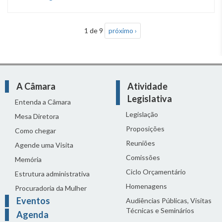
1 de 9
próximo ›
A Câmara
Atividade
Legislativa
Entenda a Câmara
Legislação
Mesa Diretora
Proposições
Como chegar
Reuniões
Agende uma Visita
Comissões
Memória
Ciclo Orçamentário
Estrutura administrativa
Homenagens
Procuradoria da Mulher
Eventos
Audiências Públicas, Visitas
Técnicas e Seminários
Agenda