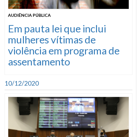
AUDIÊNCIA PÚBLICA
Em pauta lei que inclui
mulheres vítimas de
violência em programa de
assentamento
10/12/2020