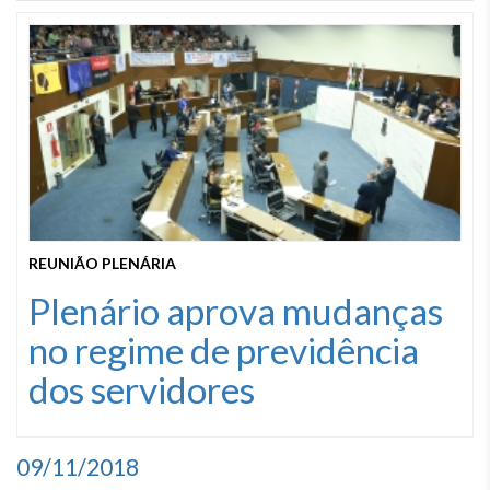
REUNIÃO PLENÁRIA
Plenário aprova mudanças
no regime de previdência
dos servidores
09/11/2018