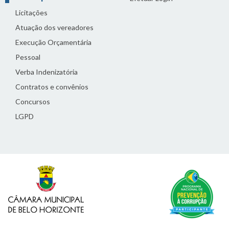
Licitações
Atuação dos vereadores
Execução Orçamentária
Pessoal
Verba Indenizatória
Contratos e convênios
Concursos
LGPD