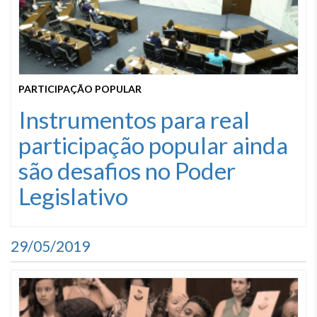
PARTICIPAÇÃO POPULAR
Instrumentos para real
participação popular ainda
são desafios no Poder
Legislativo
29/05/2019