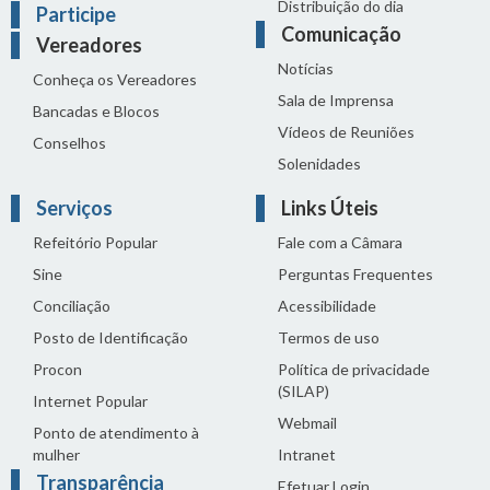
Distribuição do dia
Participe
Comunicação
Vereadores
Notícias
Conheça os Vereadores
Sala de Imprensa
Bancadas e Blocos
Vídeos de Reuniões
Conselhos
Solenidades
Serviços
Links Úteis
Refeitório Popular
Fale com a Câmara
Sine
Perguntas Frequentes
Conciliação
Acessibilidade
Posto de Identificação
Termos de uso
Procon
Política de privacidade
(SILAP)
Internet Popular
Webmail
Ponto de atendimento à
mulher
Intranet
Transparência
Efetuar Login