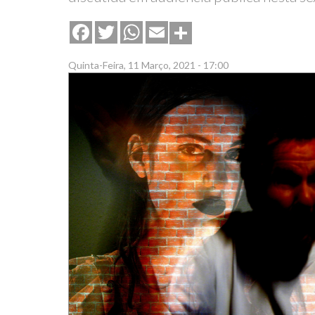
Share
Facebook
Twitter
WhatsApp
Email
Quinta-Feira, 11 Março, 2021 - 17:00