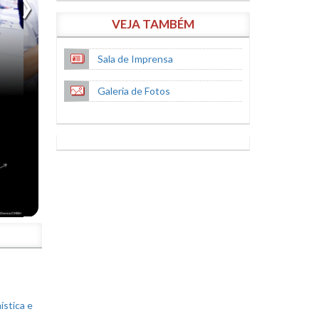
VEJA TAMBÉM
Sala de Imprensa
Galeria de Fotos
S
ística e