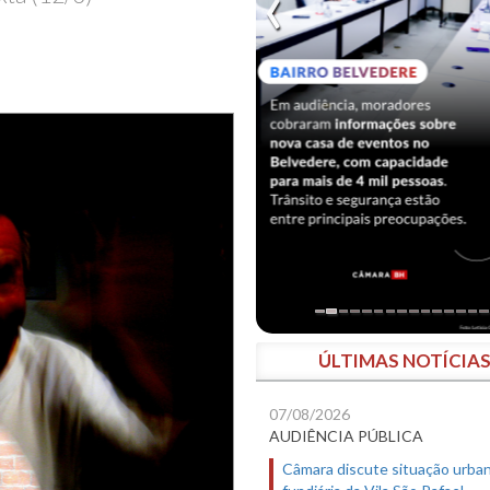
ÚLTIMAS NOTÍCIA
07/08/2026
AUDIÊNCIA PÚBLICA
Câmara discute situação urban
fundiária da Vila São Rafael