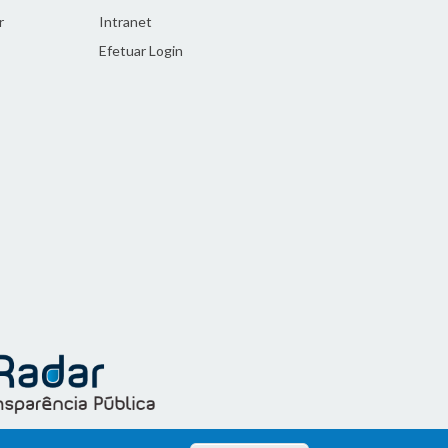
r
Intranet
Efetuar Login