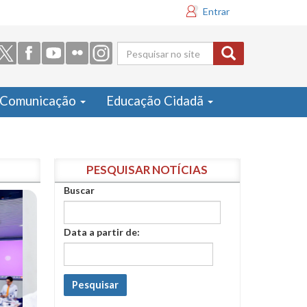
Entrar
Formulário
de busca
Comunicação
Educação Cidadã
PESQUISAR NOTÍCIAS
Buscar
Data a partir de:
Pesquisar