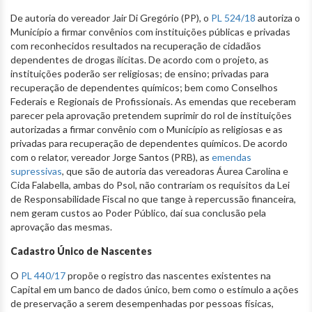
De autoria do vereador Jair Di Gregório (PP), o
PL 524/18
autoriza o
Município a firmar convênios com instituições públicas e privadas
com reconhecidos resultados na recuperação de cidadãos
dependentes de drogas ilícitas. De acordo com o projeto, as
instituições poderão ser religiosas; de ensino; privadas para
recuperação de dependentes químicos; bem como Conselhos
Federais e Regionais de Profissionais. As emendas que receberam
parecer pela aprovação pretendem suprimir do rol de instituições
autorizadas a firmar convênio com o Município as religiosas e as
privadas para recuperação de dependentes químicos. De acordo
com o relator, vereador Jorge Santos (PRB), as
emendas
supressivas
, que são de autoria das vereadoras Áurea Carolina e
Cida Falabella, ambas do Psol, não contrariam os requisitos da Lei
de Responsabilidade Fiscal no que tange à repercussão financeira,
nem geram custos ao Poder Público, daí sua conclusão pela
aprovação das mesmas.
Cadastro Único de Nascentes
O
PL 440/17
propõe o registro das nascentes existentes na
Capital em um banco de dados único, bem como o estímulo a ações
de preservação a serem desempenhadas por pessoas físicas,