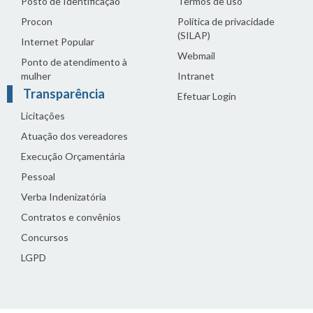
Posto de Identificação
Termos de uso
Procon
Política de privacidade
(SILAP)
Internet Popular
Webmail
Ponto de atendimento à
mulher
Intranet
Transparência
Efetuar Login
Licitações
Atuação dos vereadores
Execução Orçamentária
Pessoal
Verba Indenizatória
Contratos e convênios
Concursos
LGPD