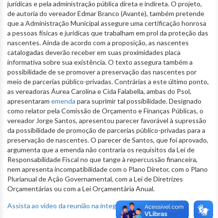
jurídicas e pela administração pública direta e indireta. O projeto,
de autoria do vereador Edmar Branco (Avante), também pretende
que a Administração Municipal assegure uma certificação honrosa
a pessoas físicas e jurídicas que trabalham em prol da proteção das
nascentes. Ainda de acordo com a proposição, as nascentes
catalogadas deverão receber em suas proximidades placa
informativa sobre sua existência. O texto assegura também a
possibilidade de se promover a preservação das nascentes por
meio de parcerias público-privadas. Contrárias a este último ponto,
as vereadoras Áurea Carolina e Cida Falabella, ambas do Psol,
apresentaram
emenda
para suprimir tal possibilidade. Designado
como relator pela Comissão de Orçamento e Finanças Públicas, o
vereador Jorge Santos, apresentou parecer favorável à supressão
da possibilidade de promoção de parcerias público-privadas para a
preservação de nascentes. O parecer de Santos, que foi aprovado,
argumenta que a emenda não contraria os requisitos da Lei de
Responsabilidade Fiscal no que tange à repercussão financeira,
nem apresenta incompatibilidade com o Plano Diretor, com o Plano
Plurianual de Ação Governamental, com a Lei de Diretrizes
Orçamentárias ou com a Lei Orçamentária Anual.
Assista ao vídeo da reunião na íntegra.