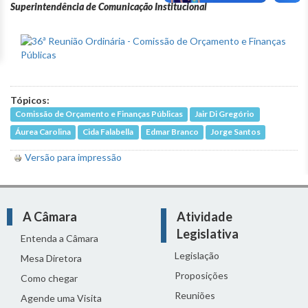
Superintendência de Comunicação Institucional
Tópicos:
Comissão de Orçamento e Finanças Públicas
Jair Di Gregório
Áurea Carolina
Cida Falabella
Edmar Branco
Jorge Santos
Versão para impressão
A Câmara
Atividade
Legislativa
Entenda a Câmara
Legislação
Mesa Diretora
Proposições
Como chegar
Reuniões
Agende uma Visita