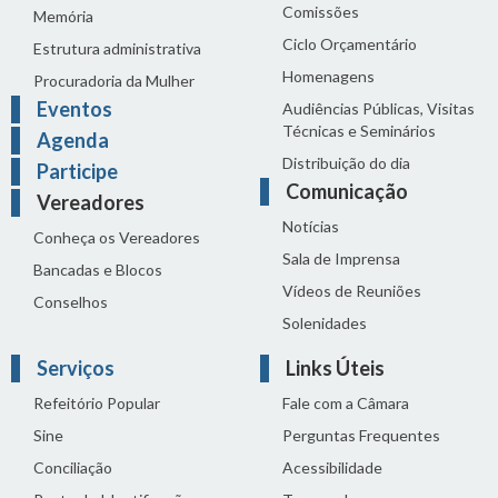
Comissões
Memória
Ciclo Orçamentário
Estrutura administrativa
Homenagens
Procuradoria da Mulher
Eventos
Audiências Públicas, Visitas
Técnicas e Seminários
Agenda
Distribuição do dia
Participe
Comunicação
Vereadores
Notícias
Conheça os Vereadores
Sala de Imprensa
Bancadas e Blocos
Vídeos de Reuniões
Conselhos
Solenidades
Serviços
Links Úteis
Refeitório Popular
Fale com a Câmara
Sine
Perguntas Frequentes
Conciliação
Acessibilidade