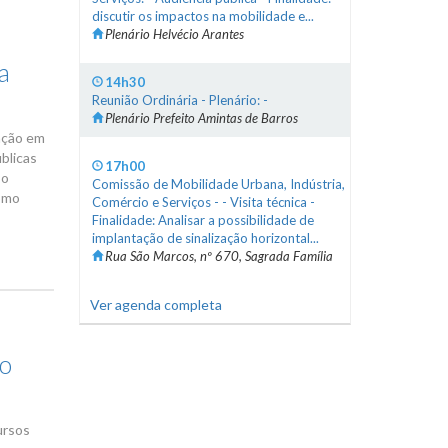
discutir os impactos na mobilidade e...
Plenário Helvécio Arantes
a
14h30
Reunião Ordinária - Plenário: -
Plenário Prefeito Amintas de Barros
lação em
blicas
17h00
 o
Comissão de Mobilidade Urbana, Indústria,
como
Comércio e Serviços - - Visita técnica -
Finalidade: Analisar a possibilidade de
implantação de sinalização horizontal...
Rua São Marcos, nº 670, Sagrada Família
Ver agenda completa
do
ursos