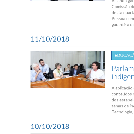
Visando gara
Comissão de
desta quarta
Pessoa com 
garantir a d
11/10/2018
EDUCAÇÃ
Parlam
indígen
A aplicação 
conteúdos re
dos estabel
temas de in
Tecnologia, 
10/10/2018