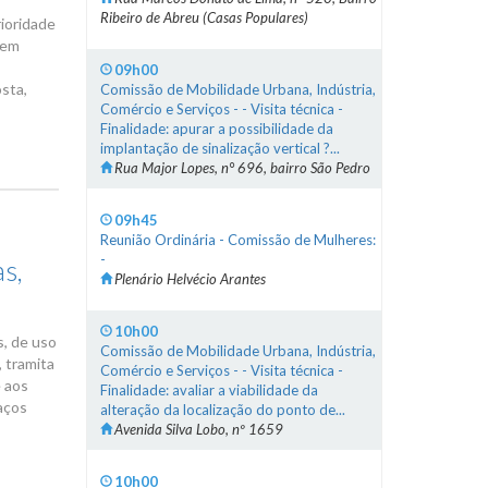
Ribeiro de Abreu (Casas Populares)
ioridade
 em
o
09h00
sta,
Comissão de Mobilidade Urbana, Indústria,
Comércio e Serviços - - Visita técnica -
Finalidade: apurar a possibilidade da
implantação de sinalização vertical ?...
Rua Major Lopes, n° 696, bairro São Pedro
09h45
Reunião Ordinária - Comissão de Mulheres:
-
as,
Plenário Helvécio Arantes
10h00
s, de uso
Comissão de Mobilidade Urbana, Indústria,
, tramita
Comércio e Serviços - - Visita técnica -
e aos
Finalidade: avaliar a viabilidade da
aços
alteração da localização do ponto de...
Avenida Silva Lobo, nº 1659
10h00