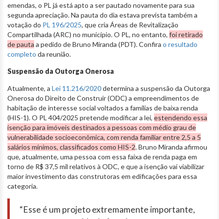
emendas, o PL já está apto a ser pautado novamente para sua
segunda apreciação. Na pauta do dia estava prevista também a
votação do
PL 196/2025
, que cria Áreas de Revitalização
Compartilhada (ARC) no município. O PL, no entanto,
foi retirado
de pauta
a pedido de Bruno Miranda (PDT). Confira
o resultado
completo
da reunião.
Suspensão da Outorga Onerosa
Atualmente, a
Lei 11.216/2020
determina a suspensão da Outorga
Onerosa do Direito de Construir (ODC) a empreendimentos de
habitação de interesse social voltados a famílias de baixa renda
(HIS-1). O PL 404/2025 pretende modificar a lei,
estendendo essa
isenção para imóveis destinados a pessoas com médio grau de
vulnerabilidade socioeconômica, com renda familiar entre 2,5 a 5
salários mínimos, classificados como HIS-2
. Bruno Miranda afirmou
que, atualmente, uma pessoa com essa faixa de renda paga em
torno de R$ 37,5 mil relativos à ODC, e que a isenção vai viabilizar
maior investimento das construtoras em edificações para essa
categoria.
“Esse é um projeto extremamente importante,