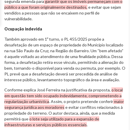
segunda emenda para
garantir que os imóveis permaneçam com o
público a que foram originalmente destinados,
e evitar que sejam
vendidos a pessoas que não se encaixem no perfil de
vulnerabilidade.
Ocupação indevida
Também aprovado em 1º turno, o PL 455/2025 propõe a
desafetação de um espaço de propriedade do Município localizado
na rua São Paulo da Cruz, na Região do Barreiro. Um “bem afetado”
é aquele voltado ao atendimento de uma finalidade pública. Dessa
forma, a desafetação retira esse vínculo, permitindo a alienação do
bem, tornando-o disponível para venda ou permuta, por exemplo. O
PL prevê que a desafetação deverá ser precedida de análise de
interesse público, levantamento topográfico da área e avaliação.
Conforme explica José Ferreira na justificativa da proposta,
o local
em questão tem sido ocupado indevidamente, comprometendo a
regularização urbanística
. Assim, o projeto pretende conferir
maior
segurança jurídica aos moradores
e evitar conflitos relacionados à
propriedade do terreno. O autor destaca, ainda, que a medida
permitirá que
o lote seja utilizado para a expansão de
infraestruturas e serviços públicos essenciais
.