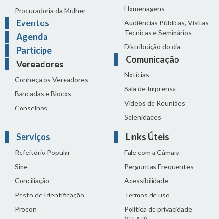
Homenagens
Procuradoria da Mulher
Eventos
Audiências Públicas, Visitas
Técnicas e Seminários
Agenda
Distribuição do dia
Participe
Comunicação
Vereadores
Notícias
Conheça os Vereadores
Sala de Imprensa
Bancadas e Blocos
Vídeos de Reuniões
Conselhos
Solenidades
Serviços
Links Úteis
Refeitório Popular
Fale com a Câmara
Sine
Perguntas Frequentes
Conciliação
Acessibilidade
Posto de Identificação
Termos de uso
Procon
Política de privacidade
(SILAP)