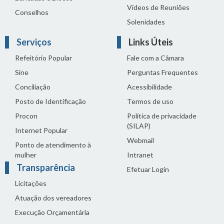
Vídeos de Reuniões
Conselhos
Solenidades
Serviços
Links Úteis
Refeitório Popular
Fale com a Câmara
Sine
Perguntas Frequentes
Conciliação
Acessibilidade
Posto de Identificação
Termos de uso
Procon
Política de privacidade
(SILAP)
Internet Popular
Webmail
Ponto de atendimento à
mulher
Intranet
Transparência
Efetuar Login
Licitações
Atuação dos vereadores
Execução Orçamentária