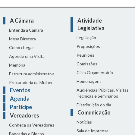
A Câmara
Atividade
Legislativa
Entenda a Câmara
Legislação
Mesa Diretora
Proposições
Como chegar
Reuniões
Agende uma Visita
Comissões
Memória
Ciclo Orçamentário
Estrutura administrativa
Homenagens
Procuradoria da Mulher
Eventos
Audiências Públicas, Visitas
Técnicas e Seminários
Agenda
Distribuição do dia
Participe
Comunicação
Vereadores
Notícias
Conheça os Vereadores
Sala de Imprensa
Bancadas e Blocos