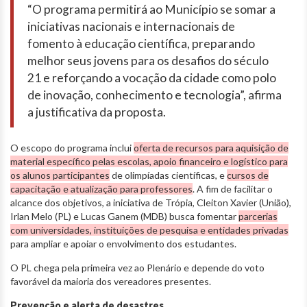
“O programa permitirá ao Município se somar a
iniciativas nacionais e internacionais de
fomento à educação científica, preparando
melhor seus jovens para os desafios do século
21 e reforçando a vocação da cidade como polo
de inovação, conhecimento e tecnologia”, afirma
a justificativa da proposta.
O escopo do programa inclui
oferta de recursos para aquisição de
material específico pelas escolas, apoio financeiro e logístico para
os alunos participantes
de olimpíadas científicas, e
cursos de
capacitação e atualização para professores
. A fim de facilitar o
alcance dos objetivos, a iniciativa de Trópia, Cleiton Xavier (União),
Irlan Melo (PL) e Lucas Ganem (MDB) busca fomentar
parcerias
com universidades, instituições de pesquisa e entidades privadas
para ampliar e apoiar o envolvimento dos estudantes.
O PL chega pela primeira vez ao Plenário e depende do voto
favorável da maioria dos vereadores presentes.
Prevenção e alerta de desastres