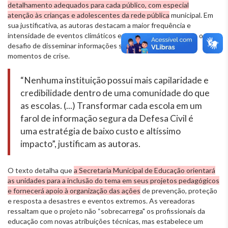
detalhamento adequados para cada público, com especial
atenção às crianças e adolescentes da rede pública
municipal. Em
sua justificativa, as autoras destacam a maior frequência e
intensidade de eventos climáticos extremos na atualidade e o
desafio de disseminar informações seguras e oportunas nos
momentos de crise.
“Nenhuma instituição possui mais capilaridade e
credibilidade dentro de uma comunidade do que
as escolas. (...) Transformar cada escola em um
farol de informação segura da Defesa Civil é
uma estratégia de baixo custo e altíssimo
impacto”, justificam as autoras.
O texto detalha que
a Secretaria Municipal de Educação orientará
as unidades para a inclusão do tema em seus projetos pedagógicos
e fornecerá apoio à organização das ações
de prevenção, proteção
e resposta a desastres e eventos extremos. As vereadoras
ressaltam que o projeto não “sobrecarrega" os profissionais da
educação com novas atribuições técnicas, mas estabelece um