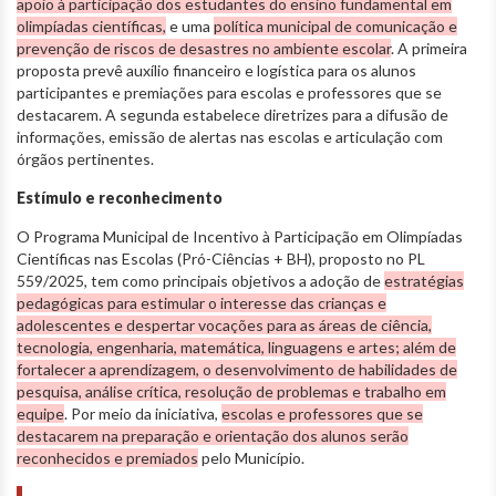
apoio à participação dos estudantes do ensino fundamental em
olimpíadas científicas,
e uma
política municipal de comunicação e
prevenção de riscos de desastres no ambiente escolar
. A primeira
proposta prevê auxílio financeiro e logística para os alunos
participantes e premiações para escolas e professores que se
destacarem. A segunda estabelece diretrizes para a difusão de
informações, emissão de alertas nas escolas e articulação com
órgãos pertinentes.
Estímulo e reconhecimento
O Programa Municipal de Incentivo à Participação em Olimpíadas
Científicas nas Escolas (Pró-Ciências + BH), proposto no PL
559/2025, tem como principais objetivos a adoção de
estratégias
pedagógicas para estimular o interesse das crianças e
adolescentes e despertar vocações para as áreas de ciência,
tecnologia, engenharia, matemática, linguagens e artes; além de
fortalecer a aprendizagem, o desenvolvimento de habilidades de
pesquisa, análise crítica, resolução de problemas e trabalho em
equipe
. Por meio da iniciativa,
escolas e professores que se
destacarem na preparação e orientação dos alunos serão
reconhecidos e premiados
pelo Município.