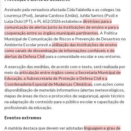
Assinado pela vereadora afastada Cida Falabella e as colegas Iza
Lourença (Psol), Janaina Cardoso (União), Juhlia Santos (Psol) e
Luiza Dulci (PT), o PL 652/2026 estabelece
diretrizes para a
comunicação de alertas junto às instituições de ensino e para a
cooperação entre os órgãos municipais pertinentes
. A Política
Municipal de Comunicação de Riscos e Prevenção de Desastres no
Ambiente Escolar prevê a
utilização das instituições de ensino
como canais de disseminação de informações confiáveis e de
alertas da Defesa Civil
para a comunidade escolar e seu entorno.
A execução das medidas, de acordo com o texto, será realizada por
meio da
articulação entre órgãos como a Secretaria Municipal de
Educação, a Subsecretaria de Proteção e Defesa Civil e a
Coordenadoria Especial de Mudanças Climáticas
, com ações como
disponibilização de materiais informativos (alertas meteorológicos,
mapas de áreas de risco e protocolos de segurança), apoio técnico
na adaptação do conteúdo para o público escolar e capacitação de
profissionais da educação.
Eventos extremos
A matéria destaca que devem ser adotadas
linguagem e grau de