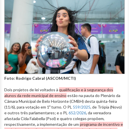
Foto: Rodrigo Cabral (ASCOM/MCTI)
Dois projetos de lei voltados à
qualificação e à segurança dos
alunos da rede municipal de ensino
estão na pauta do Plenário da
Câmara Municipal de Belo Horizonte (CMBH) desta quinta-feira
(11/6), para votação em 1º turno. O PL
559/2025
, de Trópia (Novo)
e outros três parlamentares; e o PL
652/2026
, da vereadora
afastada Cida Falabella (Psol) e quatro colegas propõem,
respectivamente, a implementação de um
programa de incentivo e