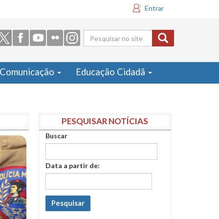
Entrar
Formulário
de busca
Comunicação
Educação Cidadã
PESQUISAR NOTÍCIAS
Buscar
Data a partir de:
Pesquisar