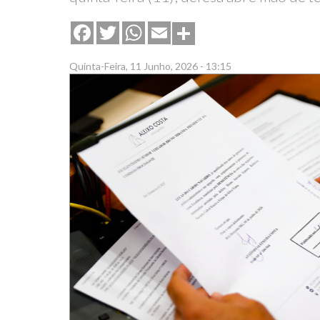
Share
Facebook
Twitter
WhatsApp
Email
Quinta-Feira, 11 Junho, 2026 - 13:15