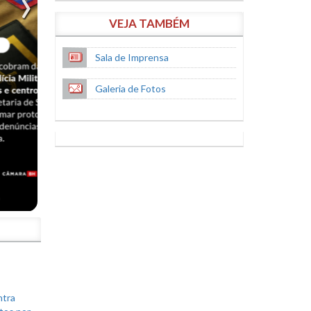
VEJA TAMBÉM
Sala de Imprensa
Galeria de Fotos
S
ntra
tos por