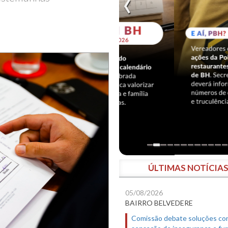
ÚLTIMAS NOTÍCIA
05/08/2026
BAIRRO BELVEDERE
Comissão debate soluções co
sensação de insegurança e fur