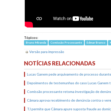
Tópicos:
Bruno Miranda
Comissão Processante
Edmar Branco
Versão para impressão
NOTÍCIAS RELACIONADAS
Lucas Ganem pede arquivamento de processo durant
Depoimentos de testemunhas do caso Lucas Ganem t
Comissão processante retoma investigação de denún
Câmara aprova recebimento de denúncia contra o ve
TJ permite que Câmara apure suposta fraude ao domicí