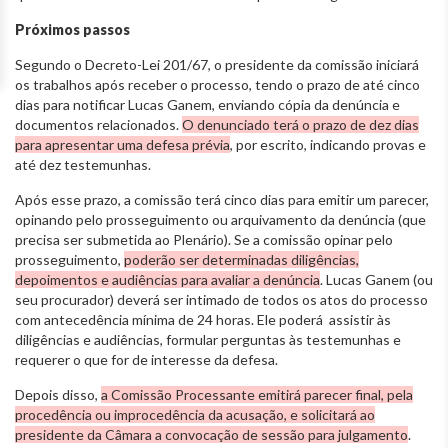
Próximos passos
Segundo o Decreto-Lei 201/67, o presidente da comissão iniciará
os trabalhos após receber o processo, tendo o prazo de até cinco
dias para notificar Lucas Ganem, enviando cópia da denúncia e
documentos relacionados.
O denunciado terá o prazo de dez dias
para apresentar uma defesa prévia
, por escrito, indicando provas e
até dez testemunhas.
Após esse prazo, a comissão terá cinco dias para emitir um parecer,
opinando pelo prosseguimento ou arquivamento da denúncia (que
precisa ser submetida ao Plenário). Se a comissão opinar pelo
prosseguimento,
poderão ser determinadas diligências,
depoimentos e audiências para avaliar a denúncia
. Lucas Ganem (ou
seu procurador) deverá ser intimado de todos os atos do processo
com antecedência mínima de 24 horas. Ele poderá assistir às
diligências e audiências, formular perguntas às testemunhas e
requerer o que for de interesse da defesa.
Depois disso,
a Comissão Processante emitirá parecer final, pela
procedência ou improcedência da acusação, e solicitará ao
presidente da Câmara a convocação de sessão para julgamento
.