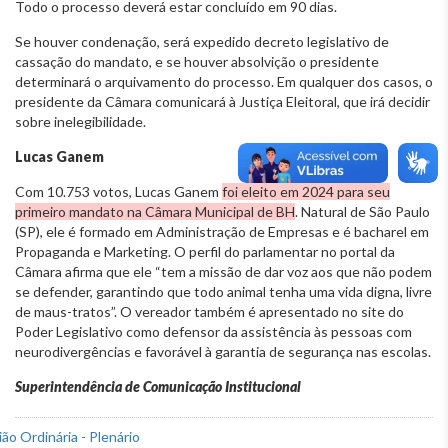
Todo o processo deverá estar concluído em 90 dias.
Se houver condenação, será expedido decreto legislativo de
cassação do mandato, e se houver absolvição o presidente
determinará o arquivamento do processo. Em qualquer dos casos, o
presidente da Câmara comunicará à Justiça Eleitoral, que irá decidir
sobre inelegibilidade.
Lucas Ganem
Com 10.753 votos, Lucas Ganem
foi eleito em 2024 para seu
primeiro mandato na Câmara Municipal de BH
. Natural de São Paulo
(SP), ele é formado em Administração de Empresas e é bacharel em
Propaganda e Marketing. O perfil do parlamentar no portal da
Câmara afirma que ele “tem a missão de dar voz aos que não podem
se defender, garantindo que todo animal tenha uma vida digna, livre
de maus-tratos”. O vereador também é apresentado no site do
Poder Legislativo como defensor da assistência às pessoas com
neurodivergências e favorável à garantia de segurança nas escolas.
Superintendência de Comunicação Institucional