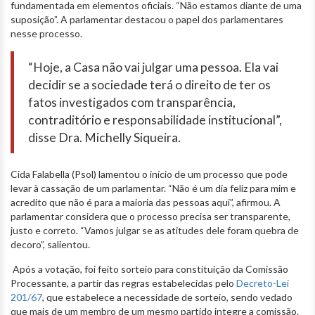
fundamentada em elementos oficiais. “Não estamos diante de uma
suposição”. A parlamentar destacou o papel dos parlamentares
nesse processo.
“Hoje, a Casa não vai julgar uma pessoa. Ela vai
decidir se a sociedade terá o direito de ter os
fatos investigados com transparência,
contraditório e responsabilidade institucional”,
disse Dra. Michelly Siqueira.
Cida Falabella (Psol) lamentou o início de um processo que pode
levar à cassação de um parlamentar. “Não é um dia feliz para mim e
acredito que não é para a maioria das pessoas aqui”, afirmou. A
parlamentar considera que o processo precisa ser transparente,
justo e correto. “Vamos julgar se as atitudes dele foram quebra de
decoro”, salientou.
Após a votação, foi feito sorteio para constituição da Comissão
Processante, a partir das regras estabelecidas pelo
Decreto-Lei
201/67
, que estabelece a necessidade de sorteio, sendo vedado
que mais de um membro de um mesmo partido integre a comissão.