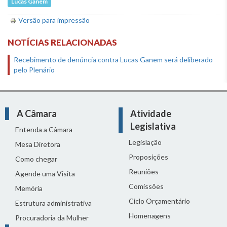
Lucas Ganem
Versão para impressão
NOTÍCIAS RELACIONADAS
Recebimento de denúncia contra Lucas Ganem será deliberado
pelo Plenário
A Câmara
Atividade
Legislativa
Entenda a Câmara
Legislação
Mesa Diretora
Proposições
Como chegar
Reuniões
Agende uma Visita
Comissões
Memória
Ciclo Orçamentário
Estrutura administrativa
Homenagens
Procuradoria da Mulher