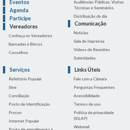
Eventos
Audiências Públicas, Visitas
Técnicas e Seminários
Agenda
Distribuição do dia
Participe
Comunicação
Vereadores
Notícias
Conheça os Vereadores
Sala de Imprensa
Bancadas e Blocos
Vídeos de Reuniões
Conselhos
Solenidades
Serviços
Links Úteis
Refeitório Popular
Fale com a Câmara
Sine
Perguntas Frequentes
Conciliação
Acessibilidade
Posto de Identificação
Termos de uso
Procon
Política de privacidade
(SILAP)
Internet Popular
Webmail
Ponto de atendimento à