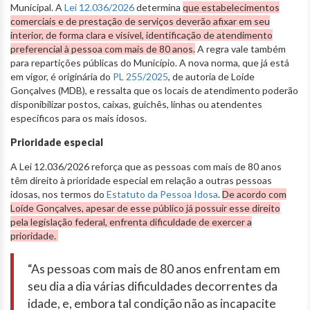
Municipal. A
Lei 12.036/2026
determina
que estabelecimentos
comerciais e de prestação de serviços deverão afixar em seu
interior, de forma clara e visível, identificação de atendimento
preferencial à pessoa com mais de 80 anos.
A regra vale também
para repartições públicas do Município. A nova norma, que já está
em vigor, é originária do
PL 255/2025
, de autoria de Loíde
Gonçalves (MDB), e ressalta que os locais de atendimento poderão
disponibilizar postos, caixas, guichês, linhas ou atendentes
específicos para os mais idosos.
Prioridade especial
A Lei 12.036/2026 reforça que as pessoas com mais de 80 anos
têm direito à prioridade especial em relação a outras pessoas
idosas, nos termos do
Estatuto da Pessoa Idosa
.
De acordo com
Loíde Gonçalves, apesar de esse público já possuir esse direito
pela legislação federal, enfrenta dificuldade de exercer a
prioridade.
“As pessoas com mais de 80 anos enfrentam em
seu dia a dia várias dificuldades decorrentes da
idade, e, embora tal condição não as incapacite