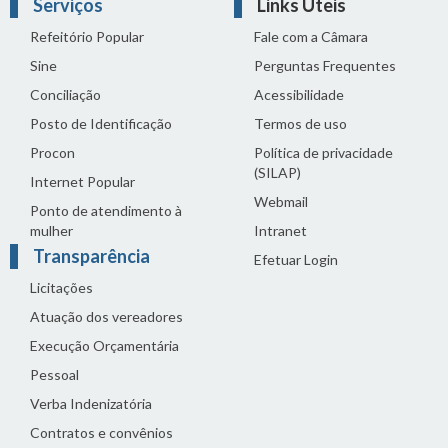
Serviços
Links Úteis
Refeitório Popular
Fale com a Câmara
Sine
Perguntas Frequentes
Conciliação
Acessibilidade
Posto de Identificação
Termos de uso
Procon
Política de privacidade
(SILAP)
Internet Popular
Webmail
Ponto de atendimento à
mulher
Intranet
Transparência
Efetuar Login
Licitações
Atuação dos vereadores
Execução Orçamentária
Pessoal
Verba Indenizatória
Contratos e convênios