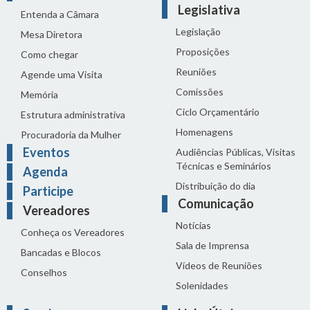
Legislativa
Entenda a Câmara
Legislação
Mesa Diretora
Proposições
Como chegar
Reuniões
Agende uma Visita
Comissões
Memória
Ciclo Orçamentário
Estrutura administrativa
Homenagens
Procuradoria da Mulher
Eventos
Audiências Públicas, Visitas
Técnicas e Seminários
Agenda
Distribuição do dia
Participe
Comunicação
Vereadores
Notícias
Conheça os Vereadores
Sala de Imprensa
Bancadas e Blocos
Vídeos de Reuniões
Conselhos
Solenidades