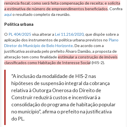
renúncia fiscal; como será feita compensação de receita; e solicita
a estimativa de número de empreendimentos beneficiados
. Confira
aqui
o resultado completo da reunião.
Política urbana
O
PL 404/2025
visa alterar a
Lei 11.216/2020
, que dispõe sobre a
aplicação dos instrumentos de política urbana previstos no
Plano
Diretor do Município de Belo Horizonte
. De acordo com a
justificativa assinada pelo prefeito Álvaro Damião, a proposta de
alteração tem como finalidade
estimular a construção de imóveis
classificados como Habitação de Interesse Socia
l (HIS-2).
“A inclusão da modalidade de HIS-2 nas
hipóteses de suspensão integral da cobrança
relativa à Outorga Onerosa do Direito de
Construir reduzirá custos e incentivará a
consolidação do programa de habitação popular
no município”, afirma o prefeito na justificativa
do PL.