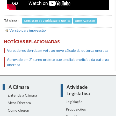
Tópicos:
Comissão de Legislação e Justiça
Uner Augusto
Versão para impressão
NOTÍCIAS RELACIONADAS
Vereadores derrubam veto ao novo cálculo da outorga onerosa
Aprovado em 2º turno projeto que amplia benefícios da outorga
onerosa
A Câmara
Atividade
Legislativa
Entenda a Câmara
Legislação
Mesa Diretora
Proposições
Como chegar