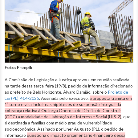
Foto: Freepik
A Comissão de Legislação e Justiça aprovou, em reunião realizada
na tarde desta terça-feira (19/8), pedido de informação direcionado
ao prefeito de Belo Horizonte, Álvaro Damião, sobre o
Projeto de
Lei (PL) 404/2025
. Assinada pelo Executivo,
a proposta tramita em
1º turno e visa incluir nas hipóteses de suspensão integral da
cobrança relativa à Outorga Onerosa do Direito de Construir
(ODC) a modalidade de Habitação de Interesse Social (HIS-2)
, que
é destinada a famílias com médio grau de vulnerabilidade
socioeconômica. Assinado por Uner Augusto (PL), o pedido de
informação
questiona o impacto orçamentário-financeiro dessa