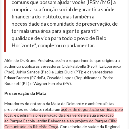
comuns que possam ajudar vocês [IPSM/MG] a
cumprir a sua função social de garantir a saúde
financeira do instituto, mas também a
necessidade da comunidade de preservação, de
ter mais uma área para a gente garantir
qualidade de vida para todo o povo de Belo
Horizonte”, completou o parlamentar.
Além de Dr. Bruno Pedralva, assim o requerimento que originou a
audiência pública as vereadoras Cida Falabella (Psol), Iza Lourença
(Psol), Juhlia Santos (Psol) e Luiza Dulci (PT); e os vereadores
Edmar Branco (PCdoB), Osvaldo Lopes (Republicanos), Pedro
Rousseff (PT) e Wagner Ferreira (PV).
Preservação da Mata
Moradores do entorno da Mata do Belmonte e ambientalistas
presentes no debate relataram
ações de degradação sofridas pelo
local, e pediram a preservação da área verde e a sua anexação
ao Parque Escola Jardim Belmonte e ao projeto do Parque Ciliar
Comunitário do Ribeirão Onça
. Conselheira de saúde da Regional