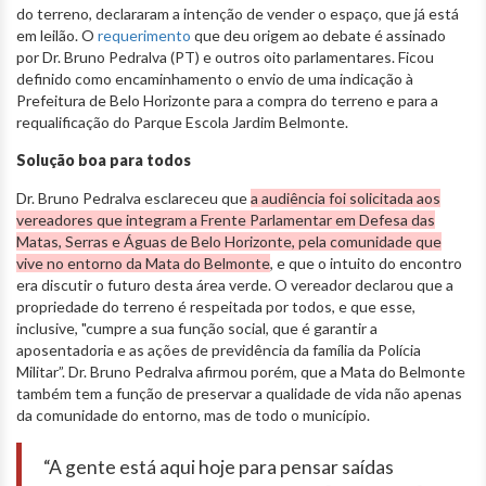
do terreno, declararam a intenção de vender o espaço, que já está
em leilão. O
requerimento
que deu origem ao debate é assinado
por Dr. Bruno Pedralva (PT) e outros oito parlamentares. Ficou
definido como encaminhamento o envio de uma indicação à
Prefeitura de Belo Horizonte para a compra do terreno e para a
requalificação do Parque Escola Jardim Belmonte.
Solução boa para todos
Dr. Bruno Pedralva esclareceu que
a audiência foi solicitada aos
vereadores que integram a Frente Parlamentar em Defesa das
Matas, Serras e Águas de Belo Horizonte, pela comunidade que
vive no entorno da Mata do Belmonte
, e que o intuito do encontro
era discutir o futuro desta área verde. O vereador declarou que a
propriedade do terreno é respeitada por todos, e que esse,
inclusive, "cumpre a sua função social, que é garantir a
aposentadoria e as ações de previdência da família da Polícia
Militar”. Dr. Bruno Pedralva afirmou porém, que a Mata do Belmonte
também tem a função de preservar a qualidade de vida não apenas
da comunidade do entorno, mas de todo o município.
“A gente está aqui hoje para pensar saídas