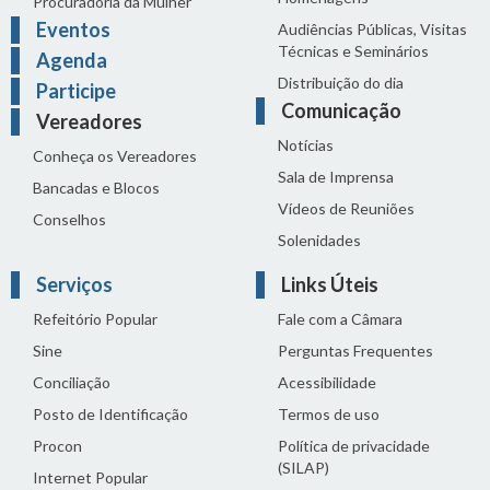
Procuradoria da Mulher
Eventos
Audiências Públicas, Visitas
Técnicas e Seminários
Agenda
Distribuição do dia
Participe
Comunicação
Vereadores
Notícias
Conheça os Vereadores
Sala de Imprensa
Bancadas e Blocos
Vídeos de Reuniões
Conselhos
Solenidades
Serviços
Links Úteis
Refeitório Popular
Fale com a Câmara
Sine
Perguntas Frequentes
Conciliação
Acessibilidade
Posto de Identificação
Termos de uso
Procon
Política de privacidade
(SILAP)
Internet Popular