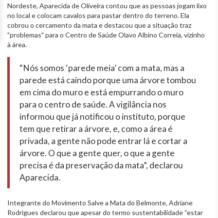
Nordeste, Aparecida de Oliveira contou que as pessoas jogam lixo
no local e colocam cavalos para pastar dentro do terreno. Ela
cobrou o cercamento da mata e destacou que a situação traz
"problemas" para o Centro de Saúde Olavo Albino Correia, vizinho
à área.
“Nós somos ‘parede meia’ com a mata, mas a
parede está caindo porque uma árvore tombou
em cima do muro e está empurrando o muro
para o centro de saúde. A vigilância nos
informou que já notificou o instituto, porque
tem que retirar a árvore, e, como a área é
privada, a gente não pode entrar lá e cortar a
árvore. O que a gente quer, o que a gente
precisa é da preservação da mata”, declarou
Aparecida.
Integrante do Movimento Salve a Mata do Belmonte, Adriane
Rodrigues declarou que apesar do termo sustentabilidade “estar