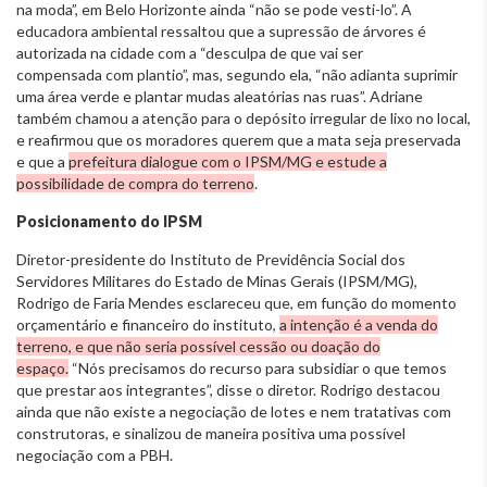
na moda”, em Belo Horizonte ainda “não se pode vesti-lo”. A
educadora ambiental ressaltou que a supressão de árvores é
autorizada na cidade com a “desculpa de que vai ser
compensada com plantio”, mas, segundo ela, “não adianta suprimir
uma área verde e plantar mudas aleatórias nas ruas”. Adriane
também chamou a atenção para o depósito irregular de lixo no local,
e reafirmou que os moradores querem que a mata seja preservada
e que a
prefeitura dialogue com o IPSM/MG e estude a
possibilidade de compra do terreno
.
Posicionamento do IPSM
Diretor-presidente do Instituto de Previdência Social dos
Servidores Militares do Estado de Minas Gerais (IPSM/MG),
Rodrigo de Faria Mendes esclareceu que, em função do momento
orçamentário e financeiro do instituto,
a intenção é a venda do
terreno, e que não seria possível cessão ou doação do
espaço.
“Nós precisamos do recurso para subsidiar o que temos
que prestar aos integrantes”, disse o diretor. Rodrigo destacou
ainda que não existe a negociação de lotes e nem tratativas com
construtoras, e sinalizou de maneira positiva uma possível
negociação com a PBH.