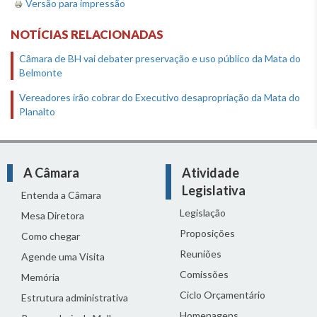
Versão para impressão
NOTÍCIAS RELACIONADAS
Câmara de BH vai debater preservação e uso público da Mata do
Belmonte
Vereadores irão cobrar do Executivo desapropriação da Mata do
Planalto
A Câmara
Atividade
Legislativa
Entenda a Câmara
Legislação
Mesa Diretora
Proposições
Como chegar
Reuniões
Agende uma Visita
Comissões
Memória
Ciclo Orçamentário
Estrutura administrativa
Homenagens