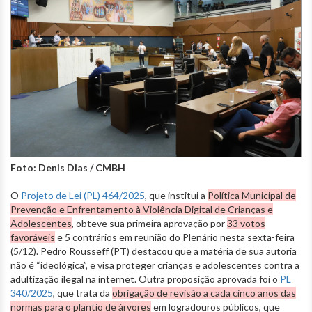
Foto: Denis Dias / CMBH
O
Projeto de Lei (PL) 464/2025
, que institui a
Política Municipal de
Prevenção e Enfrentamento à Violência Digital de Crianças e
Adolescentes
, obteve sua primeira aprovação por
33 votos
favoráveis
e 5 contrários em reunião do Plenário nesta sexta-feira
(5/12). Pedro Rousseff (PT) destacou que a matéria de sua autoria
não é “ideológica”, e visa proteger crianças e adolescentes contra a
adultização ilegal na internet. Outra proposição aprovada foi o
PL
340/2025
, que trata da
obrigação de revisão a cada cinco anos das
normas para o plantio de árvores
em logradouros públicos, que