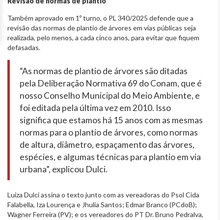
Revisão de normas de plantio
Também aprovado em 1º turno, o PL 340/2025 defende que a
revisão das normas de plantio de árvores em vias públicas seja
realizada, pelo menos, a cada cinco anos, para evitar que fiquem
defasadas.
“As normas de plantio de árvores são ditadas
pela Deliberação Normativa 69 do Conam, que é
nosso Conselho Municipal do Meio Ambiente, e
foi editada pela última vez em 2010. Isso
significa que estamos há 15 anos com as mesmas
normas para o plantio de árvores, como normas
de altura, diâmetro, espaçamento das árvores,
espécies, e algumas técnicas para plantio em via
urbana”, explicou Dulci.
Luiza Dulci assina o texto junto com as vereadoras do Psol Cida
Falabella, Iza Lourença e Jhulia Santos; Edmar Branco (PCdoB);
Wagner Ferreira (PV); e os vereadores do PT Dr. Bruno Pedralva,