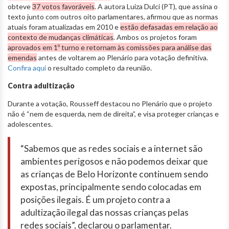
obteve
37 votos favoráveis
. A autora Luiza Dulci (PT), que assina o
texto junto com outros oito parlamentares, afirmou que as normas
atuais foram atualizadas em 2010 e
estão defasadas em relação ao
contexto de mudanças climáticas
. Ambos os projetos foram
aprovados em 1º turno e retornam às comissões para análise das
emendas
antes de voltarem ao Plenário para votação definitiva.
Confira aqui
o resultado completo da reunião.
Contra adultização
Durante a votação, Rousseff destacou no Plenário que o projeto
não é “nem de esquerda, nem de direita”, e visa proteger crianças e
adolescentes.
“Sabemos que as redes sociais e a internet são
ambientes perigosos e não podemos deixar que
as crianças de Belo Horizonte continuem sendo
expostas, principalmente sendo colocadas em
posições ilegais. É um projeto contra a
adultização ilegal das nossas crianças pelas
redes sociais”, declarou o parlamentar.