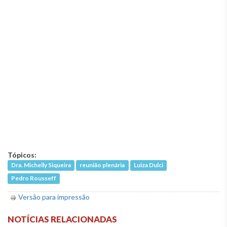
Tópicos:
Dra. Michelly Siqueira
reunião plenária
Luiza Dulci
Pedro Rousseff
Versão para impressão
NOTÍCIAS RELACIONADAS