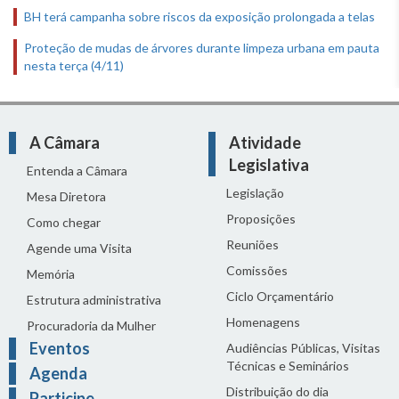
BH terá campanha sobre riscos da exposição prolongada a telas
Proteção de mudas de árvores durante limpeza urbana em pauta
nesta terça (4/11)
A Câmara
Atividade
Legislativa
Entenda a Câmara
Legislação
Mesa Diretora
Proposições
Como chegar
Reuniões
Agende uma Visita
Comissões
Memória
Ciclo Orçamentário
Estrutura administrativa
Homenagens
Procuradoria da Mulher
Eventos
Audiências Públicas, Visitas
Técnicas e Seminários
Agenda
Distribuição do dia
Participe