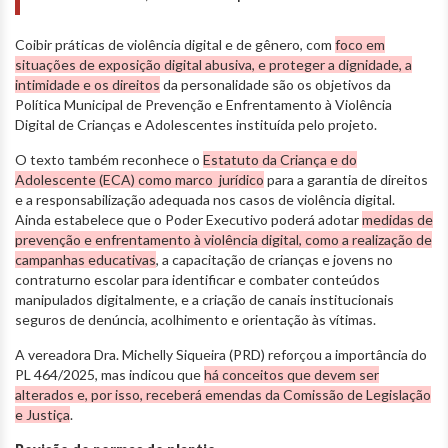
Coibir práticas de violência digital e de gênero, com
foco em
situações de exposição digital abusiva, e proteger a dignidade, a
intimidade e os direitos
da personalidade são os objetivos da
Política Municipal de Prevenção e Enfrentamento à Violência
Digital de Crianças e Adolescentes instituída pelo projeto.
O texto também reconhece o
Estatuto da Criança e do
Adolescente (ECA) como marco jurídico
para a garantia de direitos
e a responsabilização adequada nos casos de violência digital.
Ainda estabelece que o Poder Executivo poderá adotar
medidas de
prevenção e enfrentamento à violência digital, como a realização de
campanhas educativas
, a capacitação de crianças e jovens no
contraturno escolar para identificar e combater conteúdos
manipulados digitalmente, e a criação de canais institucionais
seguros de denúncia, acolhimento e orientação às vítimas.
A vereadora Dra. Michelly Siqueira (PRD) reforçou a importância do
PL 464/2025, mas indicou que
há conceitos que devem ser
alterados e, por isso, receberá emendas da Comissão de Legislação
e Justiça
.