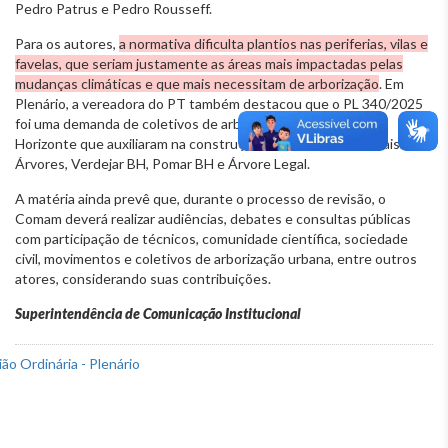
Pedro Patrus e Pedro Rousseff.
Para os autores,
a normativa dificulta plantios nas periferias, vilas e
favelas, que seriam justamente as áreas mais impactadas pelas
mudanças climáticas e que mais necessitam de arborização
. Em
Plenário, a vereadora do PT também destacou que o PL 340/2025
foi uma demanda de coletivos de arborização urbana de Belo
Horizonte que auxiliaram na construção do texto, como o Mais
Árvores, Verdejar BH, Pomar BH e Árvore Legal.
A matéria ainda prevê que, durante o processo de revisão, o
Comam deverá realizar audiências, debates e consultas públicas
com participação de técnicos, comunidade científica, sociedade
civil, movimentos e coletivos de arborização urbana, entre outros
atores, considerando suas contribuições.
Superintendência de Comunicação Institucional