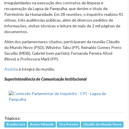
irregularidades na execução dos contratos de limpeza e
recuperação da Lagoa da Pampulha, que detém o título de
Patrimônio da Humanidade. Em 28 reuniões, o inquérito realizou 41
oitivas, três audiências públicas, além de diversos pedidos de
informações, visitas técnicas e leitura de mais de 2 mil páginas de
documentos.
Além dos parlamentares citados, participaram da reunião Cláudio
do Mundo Novo (PSD), Wilsinho Tabu (PP), Reinaldo Gomes Preto
Sacolão (MDB), Gabriel (sem partido), Fernanda Pereira Altoé
(Novo) e Professora Marli (PP).
Assista
à íntegra da reunião.
Superintendência de Comunicação Institucional
Tópicos:
Braulio Lara
Bruno Miranda
Ciro Pereira
Cláudio do Mundo Novo