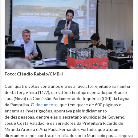
Foto: Cláudio Rabelo/CMBH
Com quatro votos contrários e três a favor, foi rejeitado na manhã
desta terça-feira (11/7), o relatório final apresentado por Braulio
Lara (Novo) na Comissão Parlamentar de Inquérito (CPI) da Lagoa
da Pampulha. O
documento
, que tem quase de 600 páginas e
encerra as investigações, apontava pelo indiciamento
de dez pessoas, dentre elas o secretário municipal de Governo,
Josué Costa Valadão, e os servidores da Prefeitura Ricardo de
Miranda Aroeira e Ana Paula Fernandes Furtado, que aturam
diretamente nos contratos realizados pelo Município para a limpeza