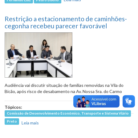
projeto de passe livre para
atendimento à saúde
Restrição a estacionamento de caminhões-
cegonha recebeu parecer favorável
Audiência vai discutir situação de famílias removidas na Vila do
Bicão, após risco de desabamento na Av. Nossa Sra. do Carmo
Tópicos:
Comissão de Desenvolvimento Econômico, Transporte e Sistema Viário
Preto
Leia mais
sobre Restrição a estacionamento de
caminhões-cegonha recebeu parecer favorável