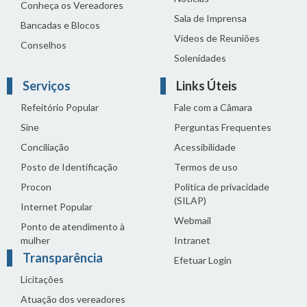
Conheça os Vereadores
Sala de Imprensa
Bancadas e Blocos
Vídeos de Reuniões
Conselhos
Solenidades
Serviços
Links Úteis
Refeitório Popular
Fale com a Câmara
Sine
Perguntas Frequentes
Conciliação
Acessibilidade
Posto de Identificação
Termos de uso
Procon
Política de privacidade
(SILAP)
Internet Popular
Webmail
Ponto de atendimento à
mulher
Intranet
Transparência
Efetuar Login
Licitações
Atuação dos vereadores