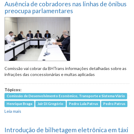
Ausência de cobradores nas linhas de ônibus
preocupa parlamentares
Comissão vai cobrar da BHTrans informações detalhadas sobre as
infrações das concessionárias e multas aplicadas
Tópicos:
Comissão de Desenvolvimento Econômico, Transporte e Sistema Viário
Henrique Braga
Jair Di Gregório
Pedro Lula Patrus
Pedro Patrus
Leia mais
sobre Ausência de cobradores nas linhas de ônibus
preocupa parlamentares
Introdução de bilhetagem eletrônica em táxi