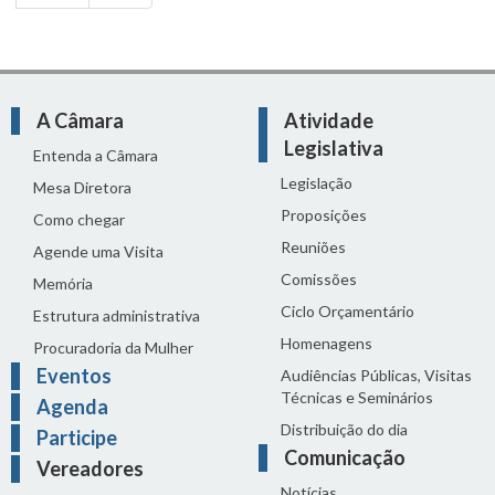
A Câmara
Atividade
Legislativa
Entenda a Câmara
Legislação
Mesa Diretora
Proposições
Como chegar
Reuniões
Agende uma Visita
Comissões
Memória
Ciclo Orçamentário
Estrutura administrativa
Homenagens
Procuradoria da Mulher
Eventos
Audiências Públicas, Visitas
Técnicas e Seminários
Agenda
Distribuição do dia
Participe
Comunicação
Vereadores
Notícias