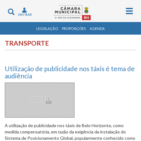
Togg
Toggle
ENTRAR
navig
navigation
LEGISLAÇÃO
PROPOSIÇÕES
AGENDA
TRANSPORTE
Utilização de publicidade nos táxis é tema de
audiência
A utilização de publicidade nos táxis de Belo Horizonte, como
medida compensatória, em razão da exigência da instalação do
Sistema de Posicionamento Global, popularmente conhecido como