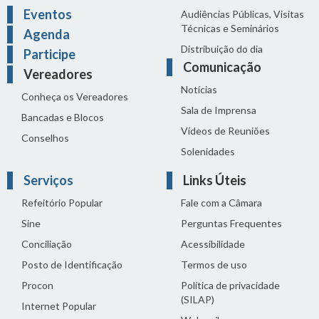
Eventos
Audiências Públicas, Visitas
Técnicas e Seminários
Agenda
Distribuição do dia
Participe
Comunicação
Vereadores
Notícias
Conheça os Vereadores
Sala de Imprensa
Bancadas e Blocos
Vídeos de Reuniões
Conselhos
Solenidades
Serviços
Links Úteis
Refeitório Popular
Fale com a Câmara
Sine
Perguntas Frequentes
Conciliação
Acessibilidade
Posto de Identificação
Termos de uso
Procon
Política de privacidade
(SILAP)
Internet Popular