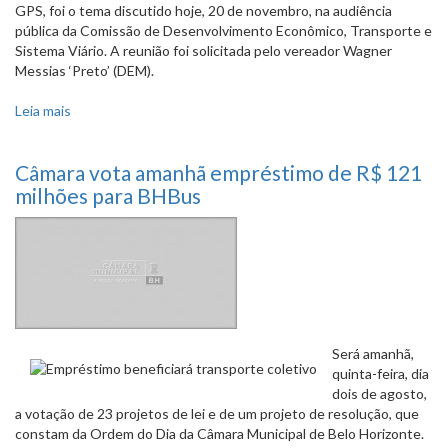
GPS, foi o tema discutido hoje, 20 de novembro, na audiência
pública da Comissão de Desenvolvimento Econômico, Transporte e
Sistema Viário. A reunião foi solicitada pelo vereador Wagner
Messias ‘Preto’ (DEM).
Leia mais
sobre Utilização de publicidade nos táxis é tema de
audiência
Câmara vota amanhã empréstimo de R$ 121
milhões para BHBus
Será amanhã,
quinta-feira, dia
dois de agosto,
a votação de 23 projetos de lei e de um projeto de resolução, que
constam da Ordem do Dia da Câmara Municipal de Belo Horizonte.