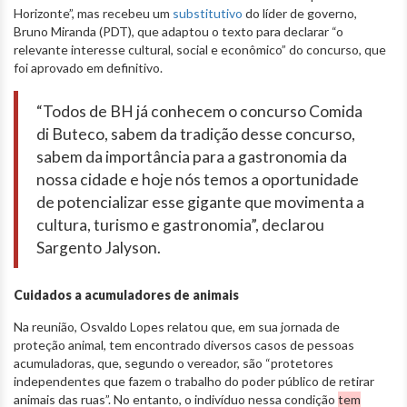
Horizonte”, mas recebeu um
substitutivo
do líder de governo,
Bruno Miranda (PDT), que adaptou o texto para declarar “o
relevante interesse cultural, social e econômico” do concurso, que
foi aprovado em definitivo.
“Todos de BH já conhecem o concurso Comida
di Buteco, sabem da tradição desse concurso,
sabem da importância para a gastronomia da
nossa cidade e hoje nós temos a oportunidade
de potencializar esse gigante que movimenta a
cultura, turismo e gastronomia”, declarou
Sargento Jalyson.
Cuidados a acumuladores de animais
Na reunião, Osvaldo Lopes relatou que, em sua jornada de
proteção animal, tem encontrado diversos casos de pessoas
acumuladoras, que, segundo o vereador, são “protetores
independentes que fazem o trabalho do poder público de retirar
animais das ruas”. No entanto, o indivíduo nessa condição
tem