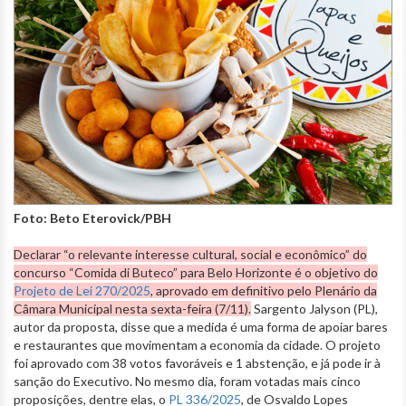
Foto: Beto Eterovick/PBH
Declarar “o relevante interesse cultural, social e econômico” do
concurso “Comida di Buteco” para Belo Horizonte é o objetivo do
Projeto de Lei 270/2025
, aprovado em definitivo pelo Plenário da
Câmara Municipal nesta sexta-feira (7/11).
Sargento Jalyson (PL),
autor da proposta, disse que a medida é uma forma de apoiar bares
e restaurantes que movimentam a economia da cidade. O projeto
foi aprovado com 38 votos favoráveis e 1 abstenção, e já pode ir à
sanção do Executivo. No mesmo dia, foram votadas mais cinco
proposições, dentre elas, o
PL 336/2025
, de Osvaldo Lopes