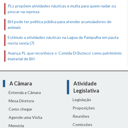
PLs propõem atividades náuticas e multa para quem nadar ou
pescar na represa
BH pode ter política pública para atender acumuladores de
animais
Estímulo a atividades náuticas na Lagoa da Pampulha em pauta
nesta sexta (7)
Avança PL que reconhece o ‘Comida Di Buteco’ como patrimônio
imaterial de BH
A Câmara
Atividade
Legislativa
Entenda a Câmara
Legislação
Mesa Diretora
Proposições
Como chegar
Reuniões
Agende uma Visita
Comissões
Memória