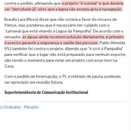
contra o pedido, afirmando que
o projeto “é surreal” e que deveria
ser “derrubado já”, visto que a lagoa não estaria apta à navegação.
Braulio Lara (Novo) disse que não votaria a favor do recurso de
Patrus, mas ponderou que é necessário ter cuidado com o
“carnaval que está virando a Lagoa da Pampulha”. De acordo com o
vereador,
as águas ainda recebem poluição diariamente, e primeiro
é preciso garantir a segurança e saúde das pessoas.
Pablo Almeida
(PL) também foi contra o projeto, dizendo que “é só ir à Pampulha”
para verificar que o lugar não está preparado para nenhum esporte,
não sendo o momento para votar um projeto com esse teor na
Casa.
Com o pedido de interrupção, o PL é retirado de pauta, podendo
ser apreciado em reunião futura.
Superintendência de Comunicação Institucional