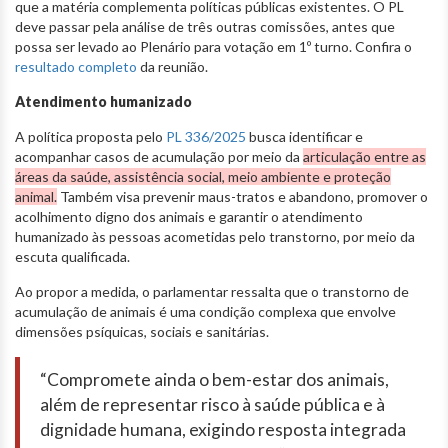
que a matéria complementa políticas públicas existentes. O PL
deve passar pela análise de três outras comissões, antes que
possa ser levado ao Plenário para votação em 1º turno. Confira o
resultado completo
da reunião.
Atendimento humanizado
A política proposta pelo
PL 336/2025
busca identificar e
acompanhar casos de acumulação por meio da
articulação entre as
áreas da saúde, assistência social, meio ambiente e proteção
animal.
Também visa prevenir maus-tratos e abandono, promover o
acolhimento digno dos animais e garantir o atendimento
humanizado às pessoas acometidas pelo transtorno, por meio da
escuta qualificada.
Ao propor a medida, o parlamentar ressalta que o transtorno de
acumulação de animais é uma condição complexa que envolve
dimensões psíquicas, sociais e sanitárias.
“Compromete ainda o bem-estar dos animais,
além de representar risco à saúde pública e à
dignidade humana, exigindo resposta integrada