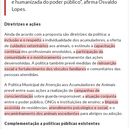
e humanizada do poder público”, afirma Osvaldo
Lopes.
Diretrizes e ações
Ainda de acordo com a proposta são diretrizes da política: a
inclusão e o respeito
à individualidade dos acumuladores, a oferta
de
cuidados veterinários
aos animais, o estímulo à
capacitação
contínua
dos profissionais envolvidos, a
participação da
comunidade e o monitoramento
permanente das ações
desenvolvidas. A política também prevê medidas de
reinserção
social e fortalecimento dos vínculos familiares
e comunitários das
pessoas atendidas.
A Política Municipal de Atenção aos Acumuladores de Animais
prevê entre suas ações a realização de
campanhas de
conscientização
sobre guarda responsável; a
atuação conjunta
entre o poder público, ONGs e instituições de ensino; a
limpeza
assistida
de residências;
atendimento psicológico e social;
e o
encaminhamento dos animais excedentes
para abrigos ou adoção.
Complementação a políticas públicas existentes