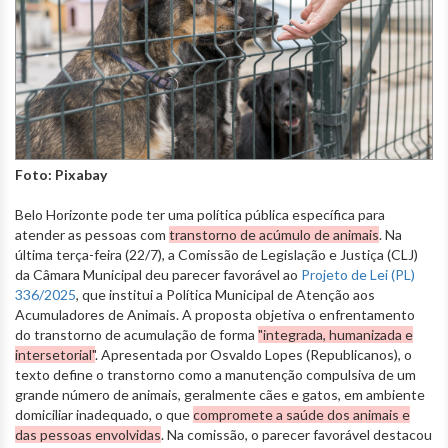
Foto: Pixabay
Belo Horizonte pode ter uma política pública específica para
atender as pessoas com
transtorno de acúmulo de animais
. Na
última terça-feira (22/7), a Comissão de Legislação e Justiça (CLJ)
da Câmara Municipal deu parecer favorável ao
Projeto de Lei (PL)
336/2025
, que institui a Política Municipal de Atenção aos
Acumuladores de Animais. A proposta objetiva o enfrentamento
do transtorno de acumulação de forma
"integrada, humanizada e
intersetorial"
. Apresentada por Osvaldo Lopes (Republicanos), o
texto define o transtorno como a manutenção compulsiva de um
grande número de animais, geralmente cães e gatos, em ambiente
domiciliar inadequado, o que
compromete a saúde dos animais e
das pessoas envolvidas
. Na comissão, o parecer favorável destacou