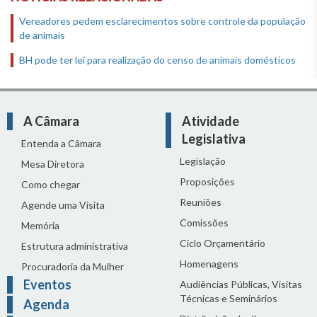
Vereadores pedem esclarecimentos sobre controle da população
de animais
BH pode ter lei para realização do censo de animais domésticos
A Câmara
Atividade
Legislativa
Entenda a Câmara
Legislação
Mesa Diretora
Proposições
Como chegar
Reuniões
Agende uma Visita
Comissões
Memória
Ciclo Orçamentário
Estrutura administrativa
Homenagens
Procuradoria da Mulher
Eventos
Audiências Públicas, Visitas
Técnicas e Seminários
Agenda