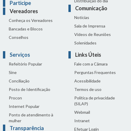
Distribuição do dia
Participe
Comunicação
Vereadores
Notícias
Conheça os Vereadores
Sala de Imprensa
Bancadas e Blocos
Vídeos de Reuniões
Conselhos
Solenidades
Serviços
Links Úteis
Refeitório Popular
Fale com a Câmara
Sine
Perguntas Frequentes
Conciliação
Acessibilidade
Posto de Identificação
Termos de uso
Procon
Política de privacidade
(SILAP)
Internet Popular
Webmail
Ponto de atendimento à
mulher
Intranet
Transparência
Efetuar Login