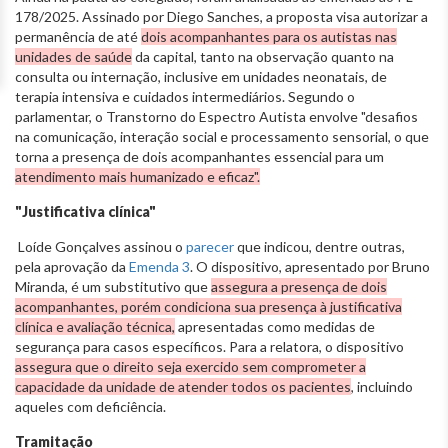
178/2025. Assinado por Diego Sanches, a proposta visa autorizar a
permanência de até
dois acompanhantes para os autistas nas
unidades de saúde
da capital, tanto na observação quanto na
consulta ou internação, inclusive em unidades neonatais, de
terapia intensiva e cuidados intermediários. Segundo o
parlamentar, o Transtorno do Espectro Autista envolve "desafios
na comunicação, interação social e processamento sensorial, o que
torna a presença de dois acompanhantes essencial para um
atendimento mais humanizado e eficaz".
"Justificativa clínica"
Loíde Gonçalves assinou o
parecer
que indicou, dentre outras,
pela aprovação da
Emenda
3
. O dispositivo, apresentado por Bruno
Miranda, é um substitutivo que
assegura a presença de dois
acompanhantes, porém condiciona sua presença à justificativa
clínica e avaliação técnica,
apresentadas como medidas de
segurança para casos específicos. Para a relatora, o dispositivo
assegura que o direito seja exercido sem comprometer a
capacidade da unidade de atender todos os pacientes
, incluindo
aqueles com deficiência.
Tramitação