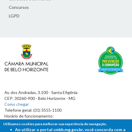
Concursos
LGPD
Av. dos Andradas, 3.100 - Santa Efigênia
CEP: 30260-900 - Belo Horizonte - MG
Como chegar
Telefone geral: (31) 3555-1100
Horário de funcionamento:
7h às 19h
Utilizamos cookies para melhorar sua experiência de navegação.
Ao utilizar o portal cmbh.mg.gov.br, você concorda com a