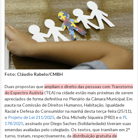
Foto: Cláudio Rabelo/CMBH
Duas propostas que
ampliam o direito das pessoas com Transtorno
do Espectro Autista
(TEA) na cidade estão mais próximas de serem
apreciados de forma definitiva no Plenário da Câmara Municipal. Em
pauta na Comissão de Direitos Humanos, Habitação, Igualdade
Racial e Defesa do Consumidor na manhã desta terça-feira (25/11),
o
Projeto de Lei 211/2025
, de Dra. Michelly Siqueira (PRD) e o
PL
178/2025
, assinado por Diego Saches (Solidariedade) tiveram suas
emendas avaliadas pelo colegiado. Os textos, que tramitam em 2°
turno, tratam, respectivamente, da
distribuição gratuita de