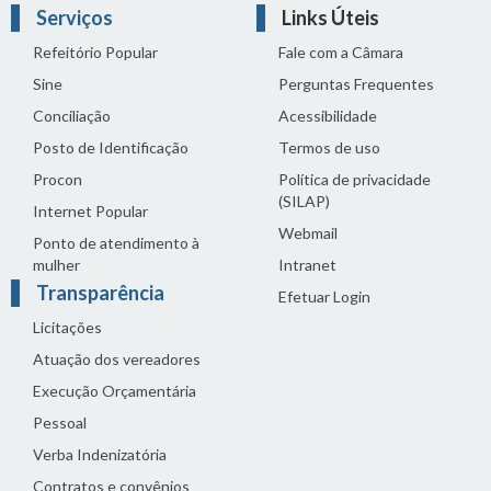
Serviços
Links Úteis
Refeitório Popular
Fale com a Câmara
Sine
Perguntas Frequentes
Conciliação
Acessibilidade
Posto de Identificação
Termos de uso
Procon
Política de privacidade
(SILAP)
Internet Popular
Webmail
Ponto de atendimento à
mulher
Intranet
Transparência
Efetuar Login
Licitações
Atuação dos vereadores
Execução Orçamentária
Pessoal
Verba Indenizatória
Contratos e convênios