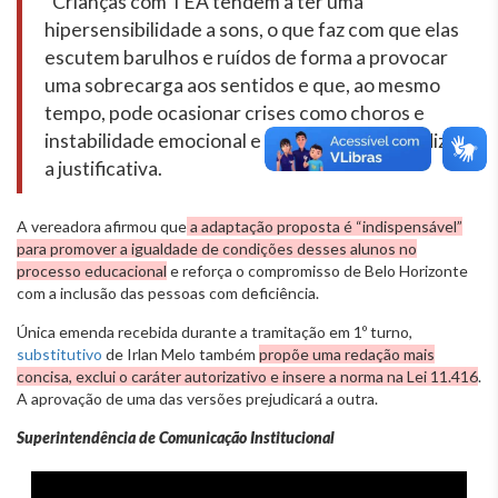
“Crianças com TEA tendem a ter uma
hipersensibilidade a sons, o que faz com que elas
escutem barulhos e ruídos de forma a provocar
uma sobrecarga aos sentidos e que, ao mesmo
tempo, pode ocasionar crises como choros e
instabilidade emocional e comportamental”, diz
a justificativa.
A vereadora afirmou que
a adaptação proposta é “indispensável”
para promover a igualdade de condições desses alunos no
processo educacional
e reforça o compromisso de Belo Horizonte
com a inclusão das pessoas com deficiência.
Única emenda recebida durante a tramitação em 1º turno,
substitutivo
de Irlan Melo também
propõe uma redação mais
concisa, exclui o caráter autorizativo e insere a norma na Lei 11.416
.
A aprovação de uma das versões prejudicará a outra.
Superintendência de Comunicação Institucional