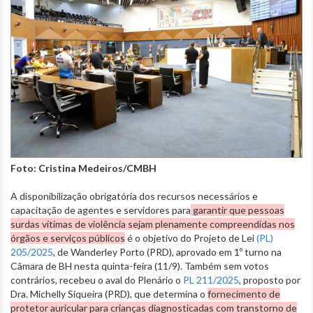
Foto: Cristina Medeiros/CMBH
A disponibilização obrigatória dos recursos necessários e
capacitação de agentes e servidores para
garantir que pessoas
surdas vítimas de violência sejam plenamente compreendidas nos
órgãos e serviços públicos
é o objetivo do Projeto de Lei
(PL)
205/2025
, de Wanderley Porto (PRD), aprovado em 1º turno na
Câmara de BH nesta quinta-feira (11/9). Também sem votos
contrários, recebeu o aval do Plenário o
PL 211/2025
, proposto por
Dra. Michelly Siqueira (PRD), que determina o
fornecimento de
protetor auricular para crianças diagnosticadas com transtorno de