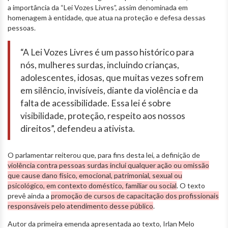
a importância da “Lei Vozes Livres”, assim denominada em
homenagem à entidade, que atua na proteção e defesa dessas
pessoas.
“A Lei Vozes Livres é um passo histórico para
nós, mulheres surdas, incluindo crianças,
adolescentes, idosas, que muitas vezes sofrem
em silêncio, invisíveis, diante da violência e da
falta de acessibilidade. Essa lei é sobre
visibilidade, proteção, respeito aos nossos
direitos”, defendeu a ativista.
O parlamentar reiterou que, para fins desta lei, a definição de
violência contra pessoas surdas inclui qualquer ação ou omissão
que cause dano físico, emocional, patrimonial, sexual ou
psicológico, em contexto doméstico, familiar ou social
. O texto
prevê ainda a
promoção de cursos de capacitação dos profissionais
responsáveis pelo atendimento desse público
.
Autor da primeira emenda apresentada ao texto, Irlan Melo