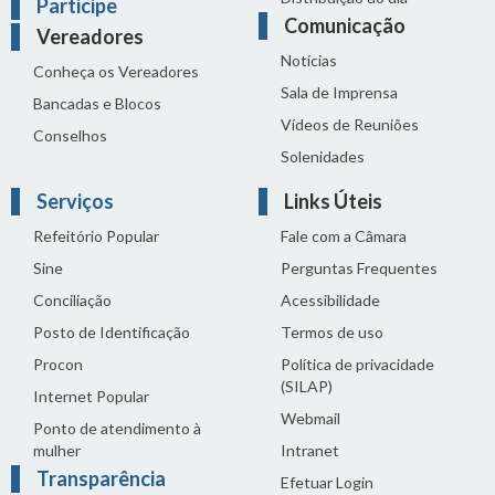
Participe
Comunicação
Vereadores
Notícias
Conheça os Vereadores
Sala de Imprensa
Bancadas e Blocos
Vídeos de Reuniões
Conselhos
Solenidades
Serviços
Links Úteis
Refeitório Popular
Fale com a Câmara
Sine
Perguntas Frequentes
Conciliação
Acessibilidade
Posto de Identificação
Termos de uso
Procon
Política de privacidade
(SILAP)
Internet Popular
Webmail
Ponto de atendimento à
mulher
Intranet
Transparência
Efetuar Login