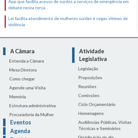
App que facilita acesso de surdos a serviços de emergência em
debate nesta terça
Lei facilita atendimento de mulheres surdas e cegas vítimas de
violência
A Câmara
Atividade
Legislativa
Entenda a Câmara
Legislação
Mesa Diretora
Proposições
Como chegar
Reuniões
Agende uma Visita
Comissões
Memória
Ciclo Orçamentário
Estrutura administrativa
Homenagens
Procuradoria da Mulher
Eventos
Audiências Públicas, Visitas
Técnicas e Seminários
Agenda
Distribuição do dia