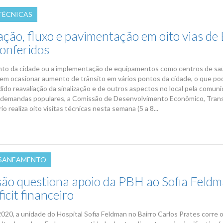
 TÉCNICAS
ação, fluxo e pavimentação em oito vias de
conferidos
to da cidade ou a implementação de equipamentos como centros de sa
em ocasionar aumento de trânsito em vários pontos da cidade, o que po
ido reavaliação da sinalização e de outros aspectos no local pela comun
demandas populares, a Comissão de Desenvolvimento Econômico, Tran
io realiza oito visitas técnicas nesta semana (5 a 8...
 SANEAMENTO
ão questiona apoio da PBH ao Sofia Feldm
icit financeiro
020, a unidade do Hospital Sofia Feldman no Bairro Carlos Prates corre o