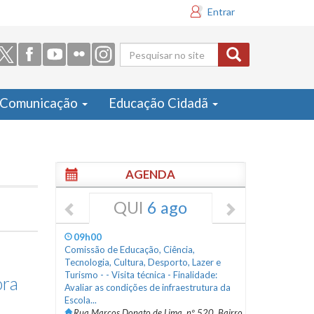
Entrar
Formulário
de busca
Comunicação
Educação Cidadã
AGENDA
QUI
6 ago
09h00
Comissão de Educação, Ciência,
Tecnologia, Cultura, Desporto, Lazer e
Turismo - - Visita técnica - Finalidade:
ora
Avaliar as condições de infraestrutura da
Escola...
Rua Marcos Donato de Lima, nº 520, Bairro