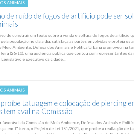
DOS ANIMAIS
 de ruído de fogos de artifício pode ser so
nimais
vo de construir um texto sobre a venda e soltura de fogos de artifício q
pela população no dia a dia, satisfaça as partes envolvidas e proteja os a
 Meio Ambiente, Defesa dos Animais e Política Urbana promoveu, na ta
-feira (26/10), uma audiência pública que contou com representantes da 
 Legislativo e Executivo da cidade...
DOS ANIMAIS
 proíbe tatuagem e colocação de piercing 
s tem aval na Comissão
 favorável da Comissão de Meio Ambiente, Defesa dos Animais e Polític
nça, em 1º turno, o Projeto de Lei 151/2021, que proíbe a realização de 