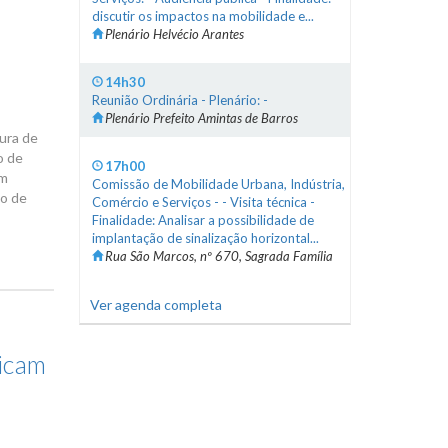
discutir os impactos na mobilidade e...
Plenário Helvécio Arantes
14h30
Reunião Ordinária - Plenário: -
Plenário Prefeito Amintas de Barros
ura de
o de
17h00
ém
Comissão de Mobilidade Urbana, Indústria,
ão de
Comércio e Serviços - - Visita técnica -
Finalidade: Analisar a possibilidade de
implantação de sinalização horizontal...
Rua São Marcos, nº 670, Sagrada Família
Ver agenda completa
dicam