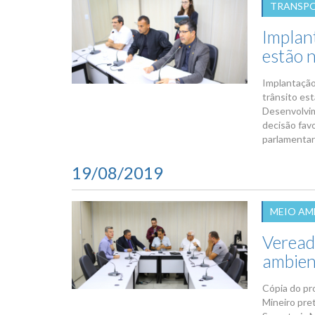
TRANSPO
Implant
estão 
Implantação
trânsito es
Desenvolvim
decisão favo
parlamentar
19/08/2019
MEIO AM
Veread
ambien
Cópia do pr
Mineiro pret