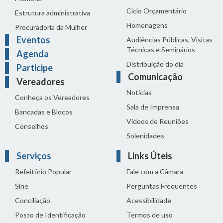
Ciclo Orçamentário
Estrutura administrativa
Homenagens
Procuradoria da Mulher
Eventos
Audiências Públicas, Visitas
Técnicas e Seminários
Agenda
Distribuição do dia
Participe
Comunicação
Vereadores
Notícias
Conheça os Vereadores
Sala de Imprensa
Bancadas e Blocos
Vídeos de Reuniões
Conselhos
Solenidades
Serviços
Links Úteis
Refeitório Popular
Fale com a Câmara
Sine
Perguntas Frequentes
Conciliação
Acessibilidade
Posto de Identificação
Termos de uso