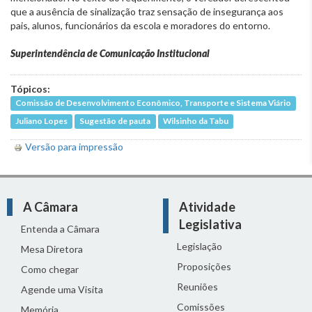
que a ausência de sinalização traz sensação de insegurança aos
pais, alunos, funcionários da escola e moradores do entorno.
Superintendência de Comunicação Institucional
Tópicos:
Comissão de Desenvolvimento Econômico, Transporte e Sistema Viário
Juliano Lopes
Sugestão de pauta
Wilsinho da Tabu
Versão para impressão
A Câmara
Atividade
Legislativa
Entenda a Câmara
Legislação
Mesa Diretora
Proposições
Como chegar
Reuniões
Agende uma Visita
Comissões
Memória