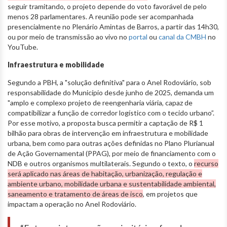
seguir tramitando, o projeto depende do voto favorável de pelo
menos 28 parlamentares. A reunião pode ser acompanhada
presencialmente no Plenário Amintas de Barros, a partir das 14h30,
ou por meio de transmissão ao vivo no
portal
ou
canal da CMBH
no
YouTube.
Infraestrutura e mobilidade
Segundo a PBH, a "solução definitiva" para o Anel Rodoviário, sob
responsabilidade do Município desde junho de 2025, demanda um
"amplo e complexo projeto de reengenharia viária, capaz de
compatibilizar a função de corredor logístico com o tecido urbano”.
Por esse motivo, a proposta busca permitir a captação de R$ 1
bilhão para obras de intervenção em infraestrutura e mobilidade
urbana, bem como para outras ações definidas no Plano Plurianual
de Ação Governamental (PPAG), por meio de financiamento com o
NDB e outros organismos multilaterais. Segundo o texto, o
recurso
será aplicado nas áreas de habitação, urbanização, regulação e
ambiente urbano, mobilidade urbana e sustentabilidade ambiental,
saneamento e tratamento de áreas de isco
, em projetos que
impactam a operação no Anel Rodoviário.