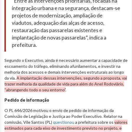
“Entre as intervenções prioritárias, focadas na
integração urbana e na segurança, destacam-se
projetos de modernização, ampliação de
viadutos, adequação das alças de acesso,
restauração das passarelas existentes e
implantação de novas passarelas”, indica a
prefeitura.
Segundo o Executivo, ainda é necessário aumentar a capacidade de
escoamento do tráfego, eliminando afunilamentos, e investir na
melhoria dos acessos e demais intervenções estruturais ao longo
da via.
A implantação dessas intervenções, segundo a proposta, vai
trazer melhoria da qualidade de vida para além do Anel Rodoviário,
“abrangendo todo o seu entorno”
.
Pedido de informação
O PL 646/2026 motivou o envio de pedido de informação da
Comissão de Legislação e Justiça ao Poder Executivo. Relator na
comissão, Vile Santos (PL)
questionou
a prefeitura sobre os
valores
estimados para cada eixo de investimento previsto no projeto, e