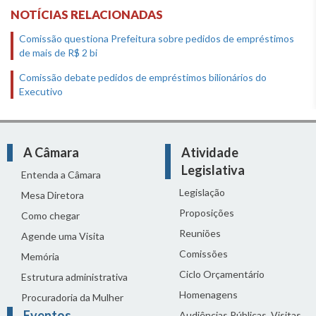
NOTÍCIAS RELACIONADAS
Comissão questiona Prefeitura sobre pedidos de empréstimos
de mais de R$ 2 bi
Comissão debate pedidos de empréstimos bilionários do
Executivo
A Câmara
Atividade
Legislativa
Entenda a Câmara
Legislação
Mesa Diretora
Proposições
Como chegar
Reuniões
Agende uma Visita
Comissões
Memória
Ciclo Orçamentário
Estrutura administrativa
Homenagens
Procuradoria da Mulher
Eventos
Audiências Públicas, Visitas