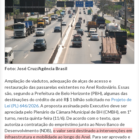
Foto: José Cruz/Agência Brasil
Ampliação de viadutos, adequação de alças de acesso e
restauração das passarelas existentes no Anel Rodoviário. Essas
são, segundo a Prefeitura de Belo Horizonte (PBH), algumas das
destinações do crédito de até R$ 1 bilhão solicitado no
Projeto de
Lei (PL) 646/2026
. A proposta assinada pelo Executivo deve ser
apreciada pelo Plenário da Câmara Municipal de BH (CMBH), em 1º
turno, nesta quinta-feira (11/6). De acordo com o texto, que
autoriza a contratação do empréstimo junto ao Novo Banco de
Desenvolvimento (NDB),
o valor será destinado a intervenções em
infraestrutura e mobilidade ao longo do Anel
. Para ser aprovado e