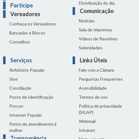
Distribuição do dia
Participe
Comunicação
Vereadores
Notícias
Conheça os Vereadores
Sala de Imprensa
Bancadas e Blocos
Vídeos de Reuniões
Conselhos
Solenidades
Serviços
Links Úteis
Refeitório Popular
Fale com a Câmara
Sine
Perguntas Frequentes
Conciliação
Acessibilidade
Posto de Identificação
Termos de uso
Procon
Política de privacidade
(SILAP)
Internet Popular
Webmail
Ponto de atendimento à
mulher
Intranet
Transparência