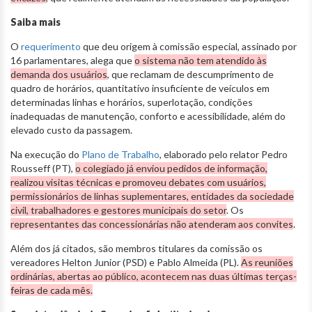
Saiba mais
O
requerimento
que deu origem à comissão especial, assinado por
16 parlamentares, alega que
o sistema não tem atendido às
demanda dos usuários
, que reclamam de descumprimento de
quadro de horários, quantitativo insuficiente de veículos em
determinadas linhas e horários, superlotação, condições
inadequadas de manutenção, conforto e acessibilidade, além do
elevado custo da passagem.
Na execução do
Plano de Trabalho
, elaborado pelo relator Pedro
Rousseff (PT),
o colegiado já enviou pedidos de informação,
realizou visitas técnicas e promoveu debates com usuários,
permissionários de linhas suplementares, entidades da sociedade
civil, trabalhadores e gestores municipais do setor
. Os
representantes das concessionárias não atenderam aos convites
.
Além dos já citados, são membros titulares da comissão os
vereadores Helton Junior (PSD) e Pablo Almeida (PL).
As reuniões
ordinárias, abertas ao público, acontecem nas duas últimas terças-
feiras de cada mês.