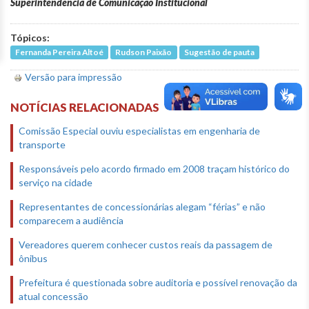
Superintendência de Comunicação Institucional
Tópicos:
Fernanda Pereira Altoé
Rudson Paixão
Sugestão de pauta
Versão para impressão
NOTÍCIAS RELACIONADAS
Comissão Especial ouviu especialistas em engenharia de
transporte
Responsáveis pelo acordo firmado em 2008 traçam histórico do
serviço na cidade
Representantes de concessionárias alegam “férias” e não
comparecem a audiência
Vereadores querem conhecer custos reais da passagem de
ônibus
Prefeitura é questionada sobre auditoria e possível renovação da
atual concessão