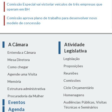
Comissão Especial vai vistoriar veículos de três empresas que
operam em BH
Comissão aprova plano de trabalho para desenvolver novo
modelo de concessão
A Câmara
Atividade
Legislativa
Entenda a Câmara
Legislação
Mesa Diretora
Proposições
Como chegar
Reuniões
Agende uma Visita
Comissões
Memória
Ciclo Orçamentário
Estrutura administrativa
Homenagens
Procuradoria da Mulher
Eventos
Audiências Públicas, Visitas
Técnicas e Seminários
Agenda