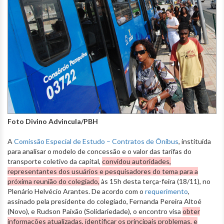
Foto Divino Advincula/PBH
A
Comissão Especial de Estudo – Contratos de Ônibus
, instituída
para analisar o modelo de concessão e o valor das tarifas do
transporte coletivo da capital,
convidou autoridades,
representantes dos usuários e pesquisadores do tema para a
próxima reunião do colegiado,
às 15h desta terça-feira (18/11), no
Plenário Helvécio Arantes. De acordo com o
requerimento
,
assinado pela presidente do colegiado, Fernanda Pereira Altoé
(Novo), e Rudson Paixão (Solidariedade), o encontro visa
obter
informações atualizadas, identificar os principais problemas, e